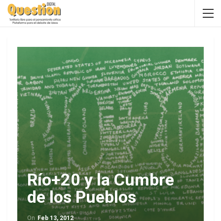
Río+20 y la Cumbre
de los Pueblos
On
Feb 13, 2012