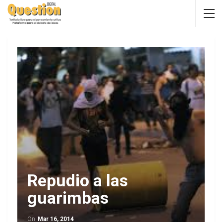
Repudio a las
guarimbas
On
Mar 16, 2014