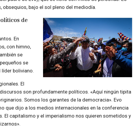
, obsequios, bajo el sol pleno del mediodía.
olíticos de
untos. En
os, con himno,
también se
s pequeños se
líder boliviano.
gionales. El
s discursos son profundamente políticos. «Aquí ningún tipita
originarios. Somos los garantes de la democracia». Evo
smo que dijo a los medios internacionales en la conferencia
s. El capitalismo y el imperialismo nos quieren sometidos y
izarnos».