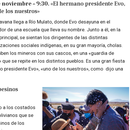
 noviembre – 9:30.
«El hermano presidente Evo,
e los nuestros»
avana llega a Río Mulato, donde Evo desayuna en el
r de una escuela que lleva su nombre. Junto a él, en la
rincipal, se sientan los dirigentes de las distintas
zaciones sociales indígenas, en su gran mayoría, cholas.
iben los mineros con sus cascos, en una «guardia de
 que se repite en los distintos pueblos. Es una gran fiesta
no presidente Evo», «uno de los nuestros», como dijo una
esinos
o a los costados
olivianos que se
inos de los