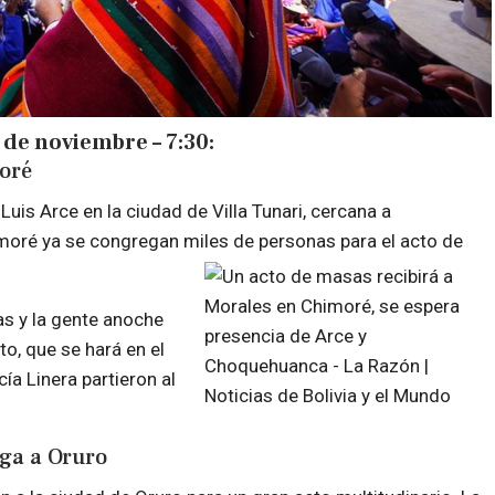
 de noviembre – 7:30:
moré
uis Arce en la ciudad de Villa Tunari, cercana a
imoré ya se congregan miles de personas para el acto de
s y la gente anoche
to, que se hará en el
a Linera partieron al
ega a Oruro