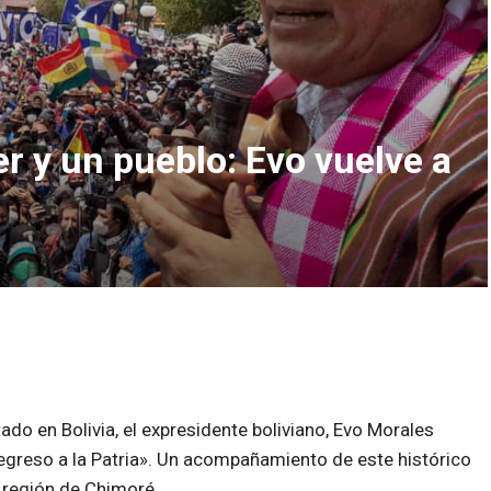
r y un pueblo: Evo vuelve a
do en Bolivia, el expresidente boliviano, Evo Morales
egreso a la Patria». Un acompañamiento de este histórico
a región de Chimoré.