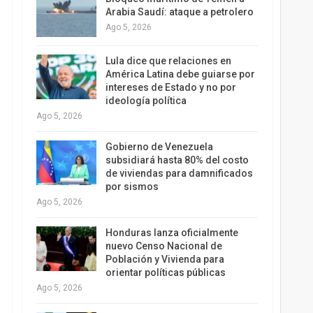
Arabia Saudí: ataque a petrolero
Ago 5, 2026
Lula dice que relaciones en
América Latina debe guiarse por
intereses de Estado y no por
ideología política
Ago 5, 2026
Gobierno de Venezuela
subsidiará hasta 80% del costo
de viviendas para damnificados
por sismos
Ago 5, 2026
Honduras lanza oficialmente
nuevo Censo Nacional de
Población y Vivienda para
orientar políticas públicas
Ago 5, 2026