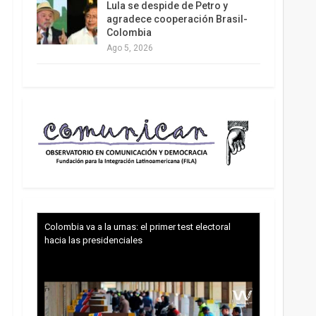
Lula se despide de Petro y
agradece cooperación Brasil-
Colombia
Ago 5, 2026
Colombia va a la urnas: el primer test electoral
hacia las presidenciales