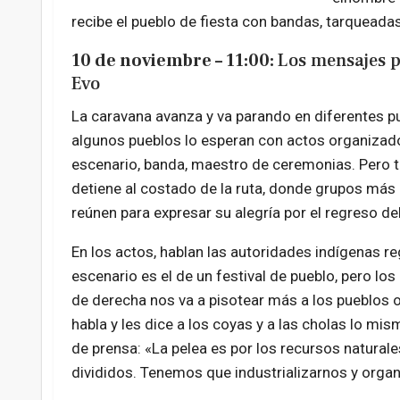
recibe el pueblo de fiesta con bandas, tarqueadas
10 de noviembre – 11:00:
Los mensajes p
Evo
La caravana avanza y va parando en diferentes p
algunos pueblos lo esperan con actos organizad
escenario, banda, maestro de ceremonias. Pero 
detiene al costado de la ruta, donde grupos má
reúnen para expresar su alegría por el regreso del 
En los actos, hablan las autoridades indígenas re
escenario es el de un festival de pueblo, pero lo
de derecha nos va a pisotear más a los pueblos 
habla y les dice a los coyas y a las cholas lo mi
de prensa: «La pelea es por los recursos naturale
divididos. Tenemos que industrializarnos y organ