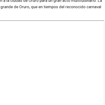
 a la ciudad de Oruro para un gran acto multitudinario. La
s grande de Oruro, que en tiempos del reconocido carnaval