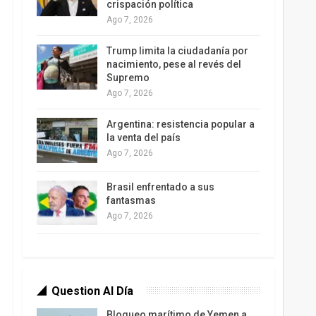
crispación política
Ago 7, 2026
Trump limita la ciudadanía por
nacimiento, pese al revés del
Supremo
Ago 7, 2026
Argentina: resistencia popular a
la venta del país
Ago 7, 2026
Brasil enfrentado a sus
fantasmas
Ago 7, 2026
Question Al Día
Bloqueo marítimo de Yemen a