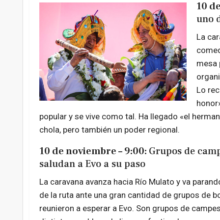
10 de
uno d
La car
comedo
mesa p
organi
Lo rec
honor»
popular y se vive como tal. Ha llegado «el herma
chola, pero también un poder regional.
10 de noviembre – 9:00:
Grupos de camp
saludan a Evo a su paso
La caravana avanza hacia Río Mulato y va parand
de la ruta ante una gran cantidad de grupos de b
reunieron a esperar a Evo. Son grupos de campes