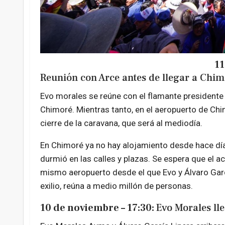
11
Reunión con Arce antes de llegar a Chi
Evo morales se reúne con el flamante presidente L
Chimoré. Mientras tanto, en el aeropuerto de Ch
cierre de la caravana, que será al mediodía.
En Chimoré ya no hay alojamiento desde hace día
durmió en las calles y plazas. Se espera que el ac
mismo aeropuerto desde el que Evo y Álvaro Garcí
exilio, reúna a medio millón de personas.
10 de noviembre – 17:30:
Evo Morales ll