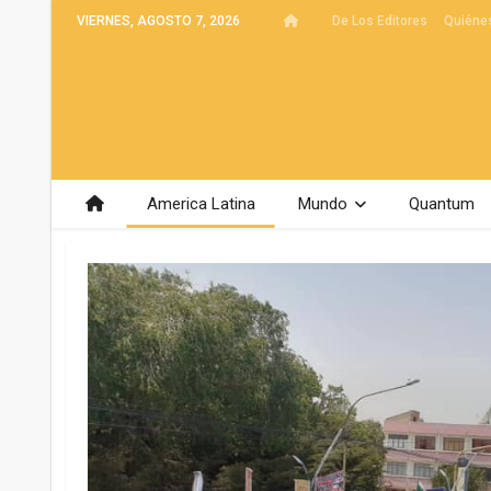
VIERNES, AGOSTO 7, 2026
De Los Editores
Quiéne
America Latina
Mundo
Quantum