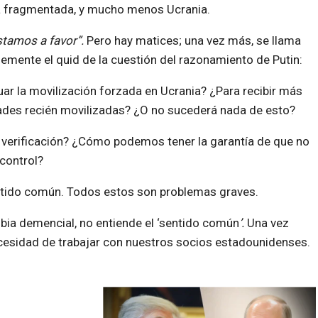
ya fragmentada, y mucho menos Ucrania.
stamos a favor”.
Pero hay matices; una vez más, se llama
lemente el quid de la cuestión del razonamiento de Putin:
uar la movilización forzada en Ucrania? ¿Para recibir más
ades recién movilizadas? ¿O no sucederá nada de esto?
 verificación? ¿Cómo podemos tener la garantía de que no
control?
ntido común. Todos estos son problemas graves.
obia demencial, no entiende el ‘sentido común
’.
Una vez
ecesidad de trabajar con nuestros socios estadounidenses.