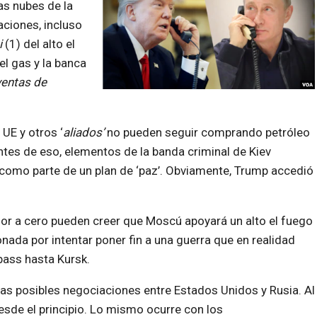
as nubes de la
aciones, incluso
i
(1) del alto el
el gas y la banca
ventas de
 UE y otros ‘
aliados’
no pueden seguir comprando petróleo
antes de eso, elementos de la banda criminal de Kiev
como parte de un plan de ‘paz’. Obviamente, Trump accedió
rior a cero pueden creer que Moscú apoyará un alto el fuego
ada por intentar poner fin a una guerra que en realidad
bass hasta Kursk.
las posibles negociaciones entre Estados Unidos y Rusia. Al
sde el principio. Lo mismo ocurre con los