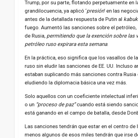
Trump, por su parte, flotando perpetuamente en l
grandilocuencia, ya aplicó ‘
presión
’ en las negoci
antes de la detallada respuesta de Putin al
kabuk
fuego. Aumentó las sanciones sobre el petróleo, 
de Rusia,
permitiendo que la exención sobre las 
petróleo ruso expirara esta semana
.
En la práctica, eso significa que los vasallos de la
ruso sin eludir las sanciones de EE. UU. Incluso 
estaban suplicando más sanciones contra Rusia 
eludiendo la diplomacia básica una vez más.
Solo aquellos con un coeficiente intelectual infe
o un
“proceso de paz”
cuando está siendo sancion
está ganando en el campo de batalla, desde Don
Las sanciones tendrán que estar en el centro de 
menos algunos de esos miles tendrán que irse de