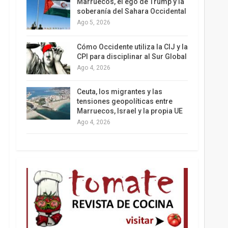
Marruecos, el ego de Trump y la
soberanía del Sahara Occidental
Ago 5, 2026
Los latinos le van dando la espalda a Trump
Cómo Occidente utiliza la CIJ y la
CPI para disciplinar al Sur Global
Ago 4, 2026
Ceuta, los migrantes y las
tensiones geopolíticas entre
Marruecos, Israel y la propia UE
Ago 4, 2026