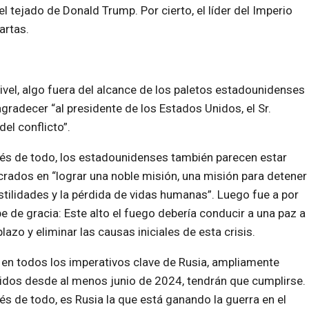
el tejado de Donald Trump. Por cierto, el líder del Imperio
artas.
ivel, algo fuera del alcance de los paletos estadounidenses
agradecer “al presidente de los Estados Unidos, el Sr.
del conflicto”.
s de todo, los estadounidenses también parecen estar
crados en “lograr una noble misión, una misión para detener
stilidades y la pérdida de vidas humanas”. Luego fue a por
pe de gracia: Este alto el fuego debería conducir a una paz a
plazo y eliminar las causas iniciales de esta crisis.
n todos los imperativos clave de Rusia, ampliamente
dos desde al menos junio de 2024, tendrán que cumplirse.
s de todo, es Rusia la que está ganando la guerra en el