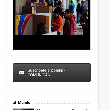
Trump y las drogas: la viga en los propios ojos
Suscribete al boletín -
COMUNICAN
Mundo