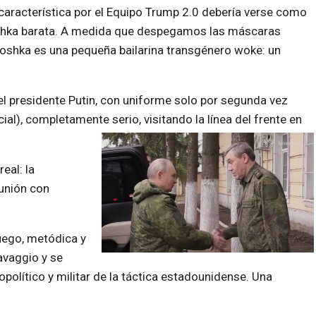
característica por el Equipo Trump 2.0 debería verse como
oshka barata. A medida que despegamos las máscaras
ioshka es una pequeña bailarina transgénero woke: un
 el presidente Putin, con uniforme solo por segunda vez
ial), completamente serio, visitando la línea del frente en
eal: la
unión con
uego, metódica y
avaggio y se
opolítico y militar de la táctica estadounidense. Una