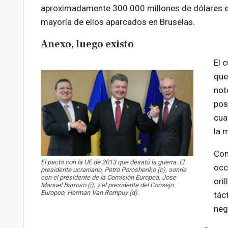
aproximadamente 300 000 millones de dólares en 
mayoría de ellos aparcados en Bruselas.
Anexo, luego existo
El 
que
not
pos
cua
la 
Com
El pacto con la UE de 2013 que desató la guerra: El
occ
presidente ucraniano, Petro Poroshenko (c), sonríe
con el presidente de la Comisión Europea, Jose
oril
Manuel Barroso (i), y el presidente del Consejo
Europeo, Herman Van Rompuy (d).
tác
neg