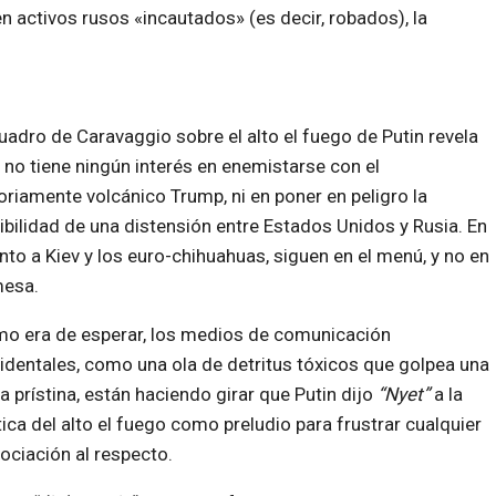
activos rusos «incautados» (es decir, robados), la
cuadro de Caravaggio sobre el alto el fuego de Putin revela
 no tiene ningún interés en enemistarse con el
oriamente volcánico Trump, ni en poner en peligro la
ibilidad de una distensión entre Estados Unidos y Rusia. En
nto a Kiev y los euro-chihuahuas, siguen en el menú, y no en
mesa.
o era de esperar, los medios de comunicación
identales, como una ola de detritus tóxicos que golpea una
la prístina, están haciendo girar que Putin dijo
“Nyet”
a la
tica del alto el fuego como preludio para frustrar cualquier
ociación al respecto.