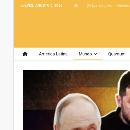
JUEVES, AGOSTO 6, 2026
De Los Editores
Quiéne
America Latina
Mundo
Quantum