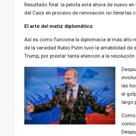
Resultado final: la pelota está ahora de nuevo en 
del Caos en proceso de renovación
no tiene
las c
El arte del matiz diplomático
Así es como funciona la diplomacia al más alto n
de la variedad Rubio.Putin tuvo la amabilidad de 
Trump, por prestar tanta atención a la resolución 
Despué
involu
las ho
el gol
largo 
Como e
conoci
Despué