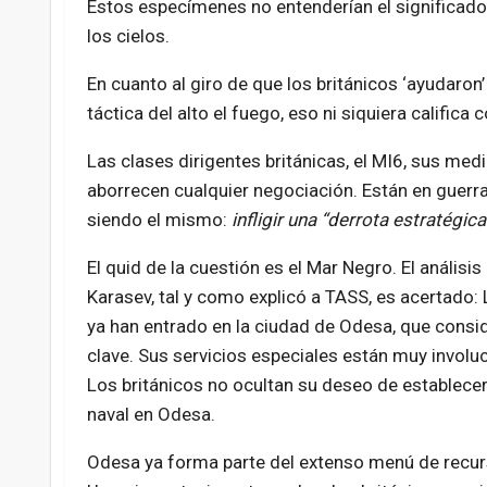
Estos especímenes no entenderían el significad
los cielos.
En cuanto al giro de que los británicos ‘ayudaron’
táctica del alto el fuego, eso ni siquiera califi
Las clases dirigentes británicas, el MI6, sus me
aborrecen cualquier negociación. Están en guerra d
siendo el mismo:
infligir una “derrota estratégi
El quid de la cuestión es el Mar Negro. El análisis
Karasev, tal y como explicó a TASS, es acertado: 
ya han entrado en la ciudad de Odesa, que consid
clave. Sus servicios especiales están muy involuc
Los británicos no ocultan su deseo de establece
naval en Odesa.
Odesa ya forma parte del extenso menú de recu