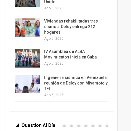
Unido
Ago 5, 2026
Viviendas rehabilitadas tras
sismos: Delcy entrega 212
hogares
Ago 5, 2026
IV Asamblea de ALBA
Movimientos inicia en Cuba
Ago 5, 2026
Ingeniería sísmica en Venezuela:
reunión de Delcy con Miyamoto y
TFI
Ago 5, 2026
Question Al Día