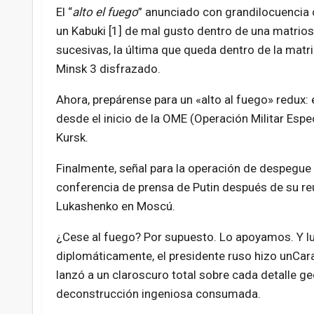
El “
alto el fuego
” anunciado con grandilocuencia 
un Kabuki [1] de mal gusto dentro de una matri
sucesivas, la última que queda dentro de la matr
Minsk 3 disfrazado.
Ahora, prepárense para un «alto al fuego» redux:
desde el inicio de la OME (Operación Militar Espec
Kursk.
Finalmente, señal para la operación de despegue r
conferencia de prensa de Putin después de su re
Lukashenko en Moscú.
¿Cese al fuego? Por supuesto. Lo apoyamos. Y l
diplomáticamente, el presidente ruso hizo unCar
lanzó a un claroscuro total sobre cada detalle ge
deconstrucción ingeniosa consumada.