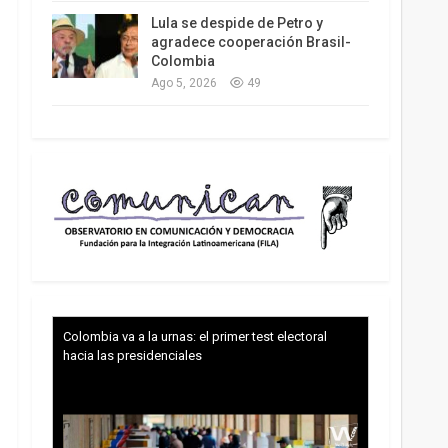
Lula se despide de Petro y
agradece cooperación Brasil-
Colombia
Ago 5, 2026
49
Colombia va a la urnas: el primer test electoral
hacia las presidenciales