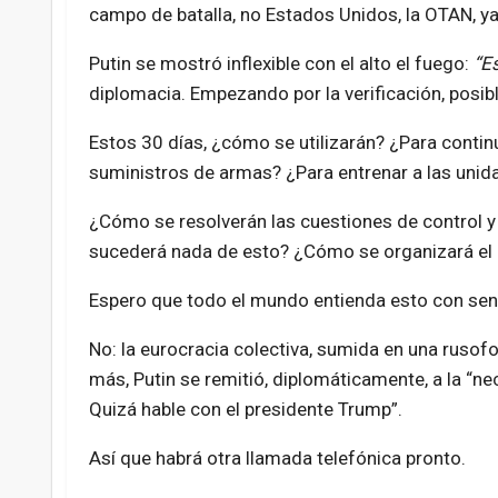
campo de batalla, no Estados Unidos, la OTAN, 
Putin se mostró inflexible con el alto el fuego:
“E
diplomacia. Empezando por la verificación, posib
Estos 30 días, ¿cómo se utilizarán? ¿Para contin
suministros de armas? ¿Para entrenar a las unid
¿Cómo se resolverán las cuestiones de control y
sucederá nada de esto? ¿Cómo se organizará el 
Espero que todo el mundo entienda esto con se
No: la eurocracia colectiva, sumida en una rusof
más, Putin se remitió, diplomáticamente, a la “n
Quizá hable con el presidente Trump”.
Así que habrá otra llamada telefónica pronto.