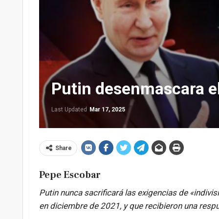
Putin desenmascara el 
Last Updated
Mar 17, 2025
Share
Pepe Escobar
Putin nunca sacrificará las exigencias de «indivi
en diciembre de 2021, y que recibieron una resp