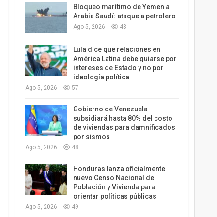
Bloqueo marítimo de Yemen a
Arabia Saudí: ataque a petrolero
Ago 5, 2026
43
Lula dice que relaciones en
América Latina debe guiarse por
intereses de Estado y no por
ideología política
Ago 5, 2026
57
Gobierno de Venezuela
subsidiará hasta 80% del costo
de viviendas para damnificados
por sismos
Ago 5, 2026
48
Honduras lanza oficialmente
nuevo Censo Nacional de
Población y Vivienda para
orientar políticas públicas
Ago 5, 2026
49