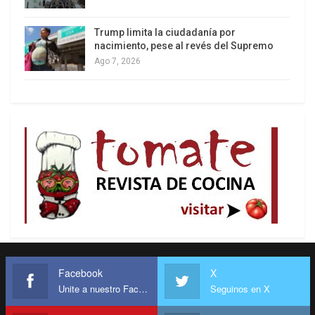
Trump limita la ciudadanía por
nacimiento, pese al revés del Supremo
Ago 7, 2026
Facebook
X
Unite a nuestro Facebook
Seguinos en X