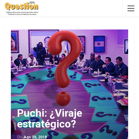
Puchi: ¿Viraje
estratégico?
On
Ago 26, 2018