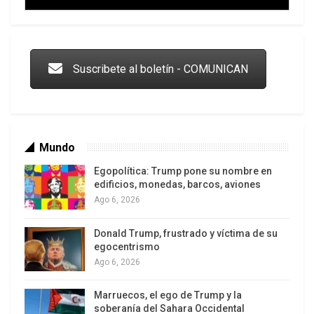
Trump y las drogas: la viga en los propios ojos
Suscribete al boletín - COMUNICAN
Mundo
Egopolítica: Trump pone su nombre en
edificios, monedas, barcos, aviones
Ago 6, 2026
Donald Trump, frustrado y víctima de su
Los latinos le van dando la espalda a Trump
egocentrismo
Ago 6, 2026
Marruecos, el ego de Trump y la
soberanía del Sahara Occidental