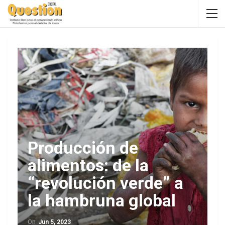
Producción de
alimentos: de la
“revolución verde” a
la hambruna global
On
Jun 5, 2023