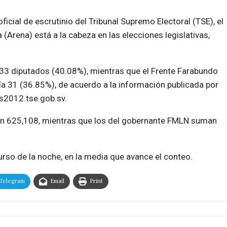
ficial de escrutinio del Tribunal Supremo Electoral (TSE), el
 (Arena) está a la cabeza en las elecciones legislativas,
 33 diputados (40.08%), mientras que el Frente Farabundo
ía 31 (36.85%), de acuerdo a la información publicada por
es2012.tse.gob.sv.
an 625,108, mientras que los del gobernante FMLN suman
rso de la noche, en la media que avance el conteo.
Telegram
Email
Print