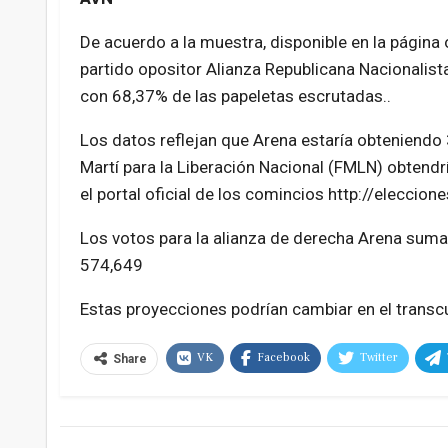
De acuerdo a la muestra, disponible en la página o
partido opositor Alianza Republicana Nacionalista
con 68,37% de las papeletas escrutadas..
Los datos reflejan que Arena estaría obteniendo
Martí para la Liberación Nacional (FMLN) obtendr
el portal oficial de los comincios http://eleccion
Los votos para la alianza de derecha Arena sum
574,649
Estas proyecciones podrían cambiar en el transcu
VK
Facebook
Twitter
Share