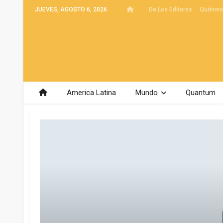
JUEVES, AGOSTO 6, 2026
De Los Editores
Quiéne
America Latina
Mundo
Quantum