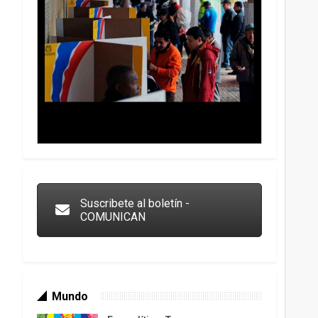
Trump y las drogas: la viga en los propios ojos
Suscribete al boletín -
COMUNICAN
Mundo