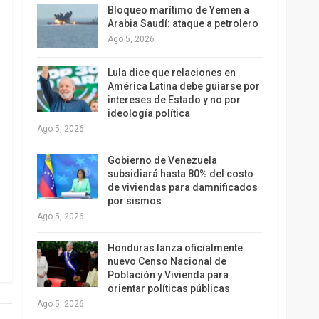
Bloqueo marítimo de Yemen a
Arabia Saudí: ataque a petrolero
Ago 5, 2026
Lula dice que relaciones en
América Latina debe guiarse por
intereses de Estado y no por
ideología política
Ago 5, 2026
Gobierno de Venezuela
subsidiará hasta 80% del costo
de viviendas para damnificados
por sismos
Ago 5, 2026
Honduras lanza oficialmente
nuevo Censo Nacional de
Población y Vivienda para
orientar políticas públicas
Ago 5, 2026