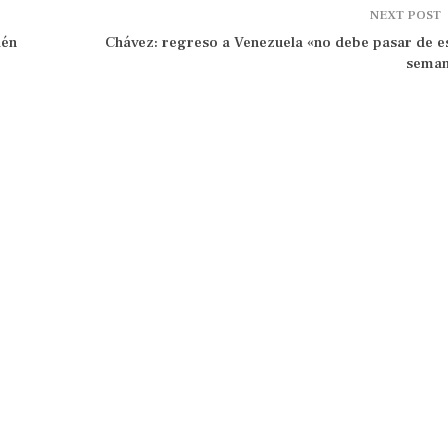
NEXT POST
ién
Chávez: regreso a Venezuela «no debe pasar de e
seman