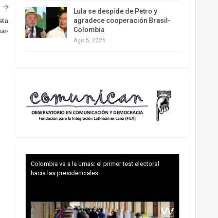
Lula se despide de Petro y
sta
agradece cooperación Brasil-
Colombia
a»
Ago 5, 2026
Colombia va a la urnas: el primer test electoral
hacia las presidenciales