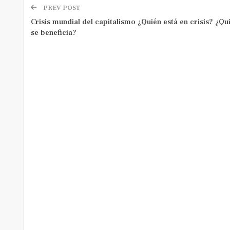
PREV POST
Crisis mundial del capitalismo ¿Quién está en crisis? ¿Qu
se beneficia?