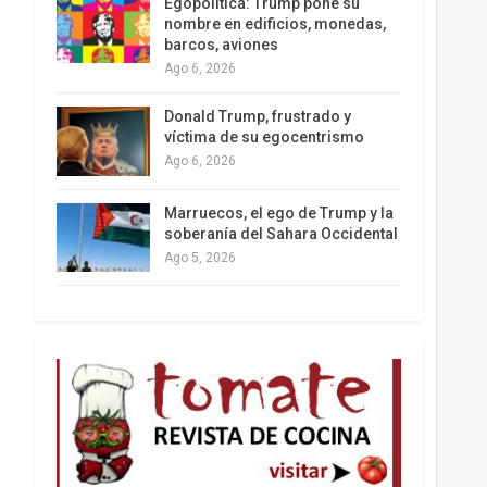
Egopolítica: Trump pone su
nombre en edificios, monedas,
barcos, aviones
Ago 6, 2026
Los latinos le van dando la espalda a Trump
Donald Trump, frustrado y
víctima de su egocentrismo
Ago 6, 2026
Marruecos, el ego de Trump y la
soberanía del Sahara Occidental
Ago 5, 2026