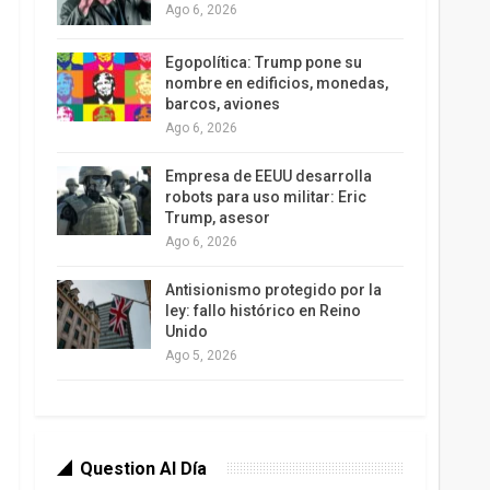
Ago 6, 2026
Egopolítica: Trump pone su
nombre en edificios, monedas,
barcos, aviones
Ago 6, 2026
Empresa de EEUU desarrolla
robots para uso militar: Eric
Trump, asesor
Ago 6, 2026
Antisionismo protegido por la
ley: fallo histórico en Reino
Unido
Ago 5, 2026
Question Al Día