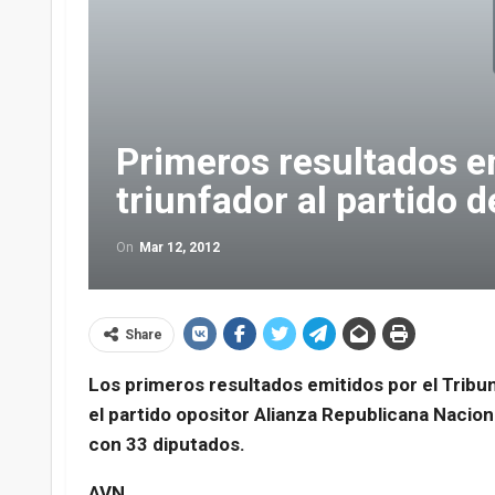
Primeros resultados e
triunfador al partido 
On
Mar 12, 2012
Share
Los primeros resultados emitidos por el Tribun
el partido opositor Alianza Republicana Nacio
con 33 diputados.
AVN