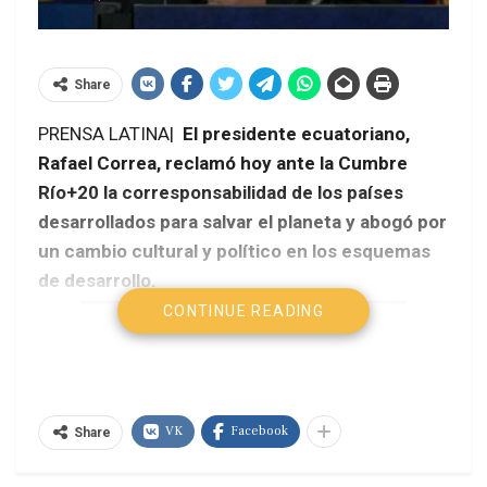
Share
PRENSA LATINA|
El presidente ecuatoriano,
Rafael Correa, reclamó hoy ante la Cumbre
Río+20 la corresponsabilidad de los países
desarrollados para salvar el planeta y abogó por
un cambio cultural y político en los esquemas
de desarrollo.
CONTINUE READING
VK
Facebook
Share