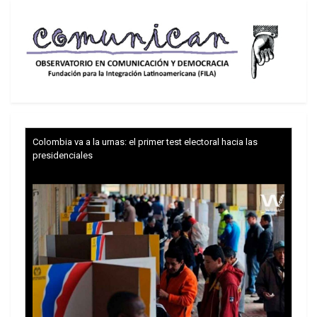
Colombia va a la urnas: el primer test electoral hacia las
presidenciales