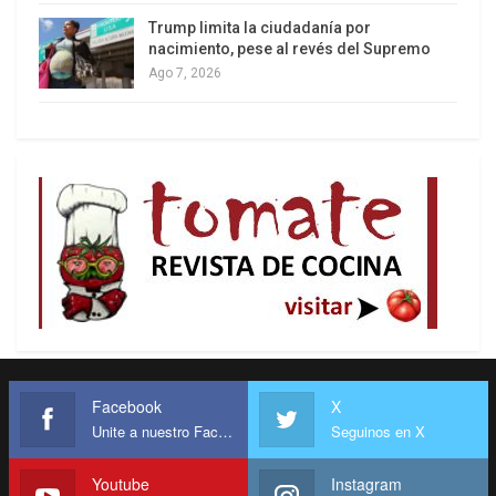
Trump limita la ciudadanía por
nacimiento, pese al revés del Supremo
Ago 7, 2026
Facebook
X
Unite a nuestro Facebook
Seguinos en X
Youtube
Instagram