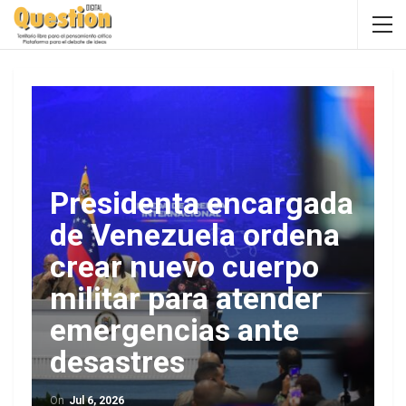
Presidenta encargada
de Venezuela ordena
crear nuevo cuerpo
militar para atender
emergencias ante
desastres
On
Jul 6, 2026