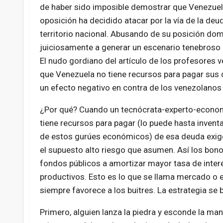
de haber sido imposible demostrar que Venezuela 
oposición ha decidido atacar por la vía de la de
territorio nacional. Abusando de su posición do
juiciosamente a generar un escenario tenebroso en
El nudo gordiano del artículo de los profesores 
que Venezuela no tiene recursos para pagar sus 
un efecto negativo en contra de los venezolanos
¿Por qué? Cuando un tecnócrata-experto-economi
tiene recursos para pagar (lo puede hasta inven
de estos gurúes económicos) de esa deuda exigen
el supuesto alto riesgo que asumen. Así los bon
fondos públicos a amortizar mayor tasa de inter
productivos. Esto es lo que se llama mercado o 
siempre favorece a los buitres. La estrategia se 
Primero, alguien lanza la piedra y esconde la man