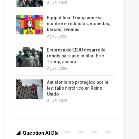
Ago 6, 2026
Egopolítica: Trump pone su
nombre en edificios, monedas,
barcos, aviones
Ago 6, 2026
Empresa de EEUU desarrolla
robots para uso militar: Eric
Trump, asesor
Ago 6, 2026
Antisionismo protegido por la
ley: fallo histórico en Reino
Unido
Ago 5, 2026
Question Al Día