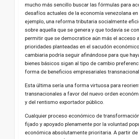
mucho más sencillo buscar las fórmulas para ac
desafíos actuales de la economía venezolana en m
ejemplo, una reforma tributaria socialmente efici
sobre aquella que se genera y que todavía se co
permitir que se democratice aún más el acceso al
prioridades planteadas en el sacudón económico n
cambiaria podría seguir afinándose para que haya 
bienes básicos sigan al tipo de cambio preferenci
forma de beneficios empresariales transnaciona
Esta última sería una forma virtuosa para reorie
transnacionales a favor del nuevo orden económi
y del rentismo exportador público.
Cualquier proceso económico de transformación 
fijado y apoyado plenamente por la voluntad popul
económica absolutamente prioritaria. A partir de 