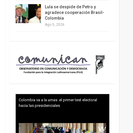
Lula se despide de Petro y
agradece cooperación Brasil-
Colombia
Ago 5, 2026
Colombia va a la urnas: el primer test electoral
hacia las presidenciales