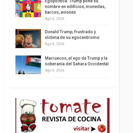
Egopolítica: Trump pone su
nombre en edificios, monedas,
barcos, aviones
Ago 6, 2026
Los latinos le van dando la espalda a Trump
Donald Trump, frustrado y
víctima de su egocentrismo
Ago 6, 2026
Marruecos, el ego de Trump y la
soberanía del Sahara Occidental
Ago 5, 2026