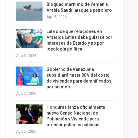
Bloqueo marítimo de Yemen a
Arabia Saudí: ataque a petrolero
Ago 5, 2026
Lula dice que relaciones en
América Latina debe guiarse por
intereses de Estado y no por
ideología política
Ago 5, 2026
Gobierno de Venezuela
subsidiará hasta 80% del costo
de viviendas para damnificados
por sismos
Ago 5, 2026
Honduras lanza oficialmente
nuevo Censo Nacional de
Población y Vivienda para
orientar políticas públicas
Ago 5, 2026