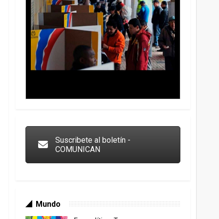
Trump y las drogas: la viga en los propios ojos
Suscribete al boletín -
COMUNICAN
Mundo