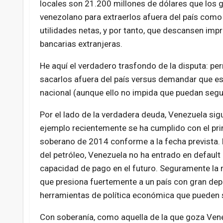
locales son 21.200 millones de dólares que lo
venezolano para extraerlos afuera del país como
utilidades netas, y por tanto, que descansen im
bancarias extranjeras.
He aquí el verdadero trasfondo de la disputa: pe
sacarlos afuera del país versus demandar que esos
nacional (aunque ello no impida que puedan segu
Por el lado de la verdadera deuda, Venezuela si
ejemplo recientemente se ha cumplido con el pr
soberano de 2014 conforme a la fecha prevista. H
del petróleo, Venezuela no ha entrado en default
capacidad de pago en el futuro. Seguramente la re
que presiona fuertemente a un país con gran dep
herramientas de política económica que pueden se
Con soberanía, como aquella de la que goza Vene