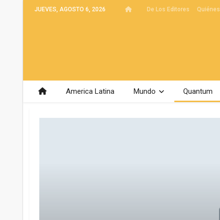
JUEVES, AGOSTO 6, 2026
De Los Editores
Quiéne
America Latina
Mundo
Quantum