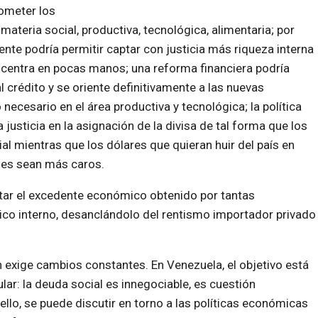
ometer los
ateria social, productiva, tecnológica, alimentaria; por
ente podría permitir captar con justicia más riqueza interna
ncentra en pocas manos; una reforma financiera podría
 crédito y se oriente definitivamente a las nuevas
ecesario en el área productiva y tecnológica; la política
justicia en la asignación de la divisa de tal forma que los
al mientras que los dólares que quieran huir del país en
les sean más caros.
ntar el excedente económico obtenido por tantas
co interno, desanclándolo del rentismo importador privado
exige cambios constantes. En Venezuela, el objetivo está
ar: la deuda social es innegociable, es cuestión
ello, se puede discutir en torno a las políticas económicas