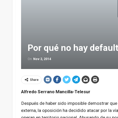
Por qué no hay defaul
On
Nov 2, 2014
Share
Alfredo Serrano Mancilla-Telesur
Después de haber sido imposible demostrar que 
externa, la oposición ha decidido atacar por la v
operan en territorio nacional. Abusando de su p