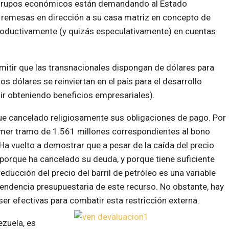
s grupos económicos están demandando al Estado
 remesas en dirección a su casa matriz en concepto de
productivamente (y quizás especulativamente) en cuentas
rmitir que las transnacionales dispongan de dólares para
 dólares se reinviertan en el país para el desarrollo
ir obteniendo beneficios empresariales).
gue cancelado religiosamente sus obligaciones de pago. Por
imer tramo de 1.561 millones correspondientes al bono
a vuelto a demostrar que a pesar de la caída del precio
 porque ha cancelado su deuda, y porque tiene suficiente
ducción del precio del barril de petróleo es una variable
endencia presupuestaria de este recurso. No obstante, hay
r efectivas para combatir esta restricción externa.
zuela, es