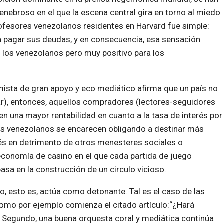
nebroso en el que la escena central gira en torno al miedo
profesores venezolanos residentes en Harvard fue simple:
a pagar sus deudas, y en consecuencia, esa sensación
e los venezolanos pero muy positivo para los
sta de gran apoyo y eco mediático afirma que un país no
tar), entonces, aquellos compradores (lectores-seguidores
 una mayor rentabilidad en cuanto a la tasa de interés por
os venezolanos se encarecen obligando a destinar más
és en detrimento de otros menesteres sociales o
economía de casino en el que cada partida de juego
basa en la construcción de un circulo vicioso.
o, esto es, actúa como detonante. Tal es el caso de las
como por ejemplo comienza el citado artículo:“¿Hará
 Segundo, una buena orquesta coral y mediática continúa