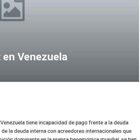
t en Venezuela
Venezuela tiene incapacidad de pago frente a la deuda
ía de la deuda interna con acreedores internacionales que
osición dominante en la prensa hegemónica mundial, se han