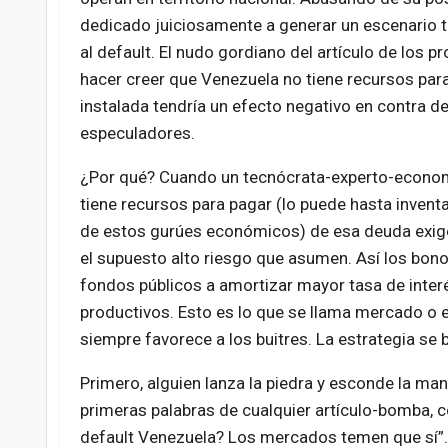
dedicado juiciosamente a generar un escenario te
al default. El nudo gordiano del artículo de los 
hacer creer que Venezuela no tiene recursos par
instalada tendría un efecto negativo en contra d
especuladores.
¿Por qué? Cuando un tecnócrata-experto-economi
tiene recursos para pagar (lo puede hasta inven
de estos gurúes económicos) de esa deuda exigen
el supuesto alto riesgo que asumen. Así los bon
fondos públicos a amortizar mayor tasa de inter
productivos. Esto es lo que se llama mercado o 
siempre favorece a los buitres. La estrategia se 
Primero, alguien lanza la piedra y esconde la man
primeras palabras de cualquier artículo-bomba, 
default Venezuela? Los mercados temen que sí”.