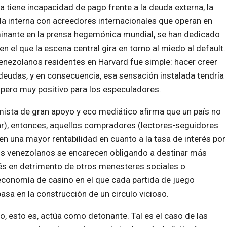
tiene incapacidad de pago frente a la deuda externa, la
uda interna con acreedores internacionales que operan en
minante en la prensa hegemónica mundial, se han dedicado
 el que la escena central gira en torno al miedo al default.
venezolanos residentes en Harvard fue simple: hacer creer
deudas, y en consecuencia, esa sensación instalada tendría
 pero muy positivo para los especuladores.
sta de gran apoyo y eco mediático afirma que un país no
tar), entonces, aquellos compradores (lectores-seguidores
 una mayor rentabilidad en cuanto a la tasa de interés por
os venezolanos se encarecen obligando a destinar más
és en detrimento de otros menesteres sociales o
economía de casino en el que cada partida de juego
basa en la construcción de un circulo vicioso.
o, esto es, actúa como detonante. Tal es el caso de las