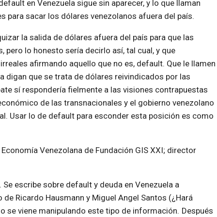
 default en Venezuela sigue sin aparecer, y lo que llaman
es para sacar los dólares venezolanos afuera del país.
uizar la salida de dólares afuera del país para que las
 pero lo honesto sería decirlo así, tal cual, y que
rreales afirmando aquello que no es, default. Que le llamen
 digan que se trata de dólares reivindicados por las
bate sí respondería fielmente a las visiones contrapuestas
económico de las transnacionales y el gobierno venezolano
l. Usar lo de default para esconder esta posición es como
is Economía Venezolana de Fundación GIS XXI; director
 Se escribe sobre default y deuda en Venezuela a
lo de Ricardo Hausmann y Miguel Angel Santos (¿Hará
o se viene manipulando este tipo de información.
Después