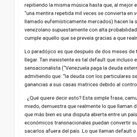
repitiendo la misma música hasta que, al mejor e
“una mentira repetida mil veces se convierta en 
llamado eufemísticamente mercados) hacen la su
venezolano supuestamente con alta probabilidad d
cumple aquello que se preveía gracias a que realm
Lo paradójico es que después de dos meses de tal
llegar. Tan inexistente es tal default que incluso e
sensacionalista (“Venezuela paga la deuda exter
admitiendo que: “la deuda con los particulares se
ganancias a sus casas matrices debido al contro
. ¿Qué quiere decir esto? Esta simple frase, cam
miedo, demuestra que realmente lo que llaman de
que más bien es una disputa abierta entre un paí
económicos transnacionales puedan convertir su 
sacarlos afuera del país. Lo que llaman default 