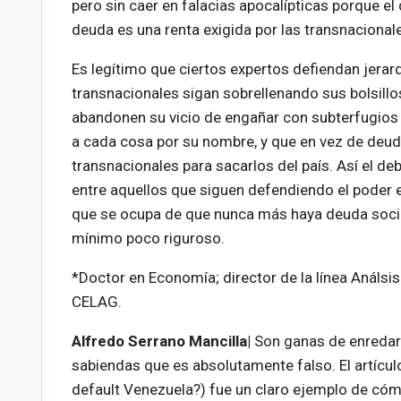
pero sin caer en falacias apocalípticas porque el
deuda es una renta exigida por las transnacional
Es legítimo que ciertos expertos defiendan jerarq
transnacionales sigan sobrellenando sus bolsillos,
abandonen su vicio de engañar con subterfugios i
a cada cosa por su nombre, y que en vez de deuda
transnacionales para sacarlos del país. Así el de
entre aquellos que siguen defendiendo el poder 
que se ocupa de que nunca más haya deuda socia
mínimo poco riguroso.
*Doctor en Economía; director de la línea Análs
CELAG.
Alfredo Serrano Mancilla|
Son ganas de enredar.
sabiendas que es absolutamente falso. El artícu
default Venezuela?) fue un claro ejemplo de cóm