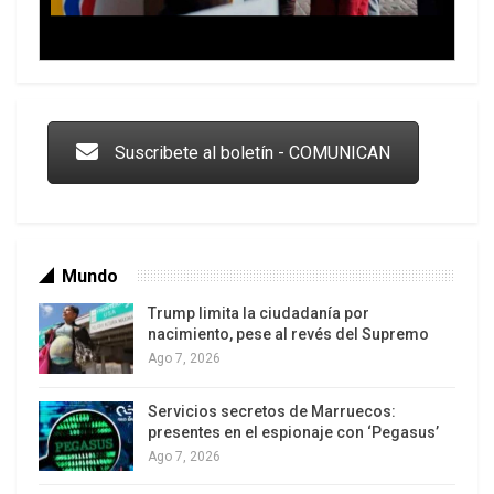
Trump y las drogas: la viga en los propios ojos
Suscribete al boletín - COMUNICAN
Mundo
Trump limita la ciudadanía por
nacimiento, pese al revés del Supremo
Ago 7, 2026
Servicios secretos de Marruecos:
Los latinos le van dando la espalda a Trump
presentes en el espionaje con ‘Pegasus’
Ago 7, 2026