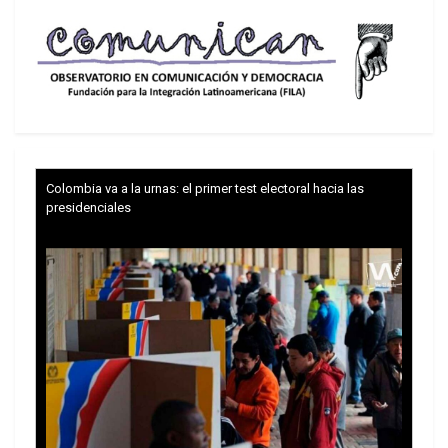
Colombia va a la urnas: el primer test electoral hacia las
presidenciales