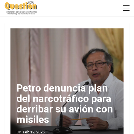
Petro denuncia plan
del narcotráfico para
derribar su avión con
misiles
On
Feb 19, 2025