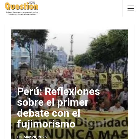
Perú: Reflexiones
sobre el primer
debate con el
fujimorismo
On
May 28, 2026