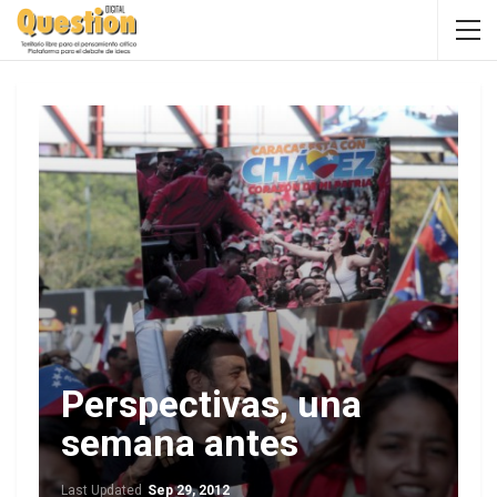
Perspectivas, una
semana antes
Last Updated
Sep 29, 2012