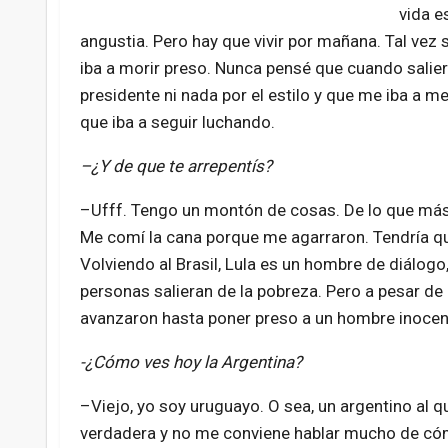
vida e
angustia. Pero hay que vivir por mañana. Tal ve
iba a morir preso. Nunca pensé que cuando salier
presidente ni nada por el estilo y que me iba a 
que iba a seguir luchando.
–¿Y de que te arrepentís?
–Ufff. Tengo un montón de cosas. De lo que más m
Me comí la cana porque me agarraron. Tendría que
Volviendo al Brasil, Lula es un hombre de diálogo
personas salieran de la pobreza. Pero a pesar d
avanzaron hasta poner preso a un hombre inocent
-¿Cómo ves hoy la Argentina?
–Viejo, yo soy uruguayo. O sea, un argentino al q
verdadera y no me conviene hablar mucho de cóm