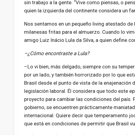
sin trabajo a la gente. “Vive como piensas, o pen
quien la izquierda del continente considera un fa
Nos sentamos en un pequeño living atestado de l
milanesas fritas para el almuerzo. Cuando lo vimo
amigo Luiz Inácio Lula da Silva, a quien define co
–¿Cómo encontraste a Lula?
–Lo vi bien, más delgado, siempre con su tempe
por un lado, y también horrorizado por lo que es
Brasil desde el punto de vista de la enajenación 
legislación laboral. Él considera que todo este ep
proyecto para cambiar las condiciones del país. P
gobierno, se encuentren prácticamente maniatad
internacional. Quiere decir que temperamento jo
que está en condiciones de permitir que Brasil vuel