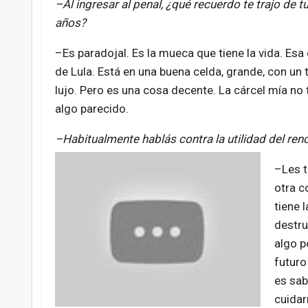
–Al ingresar al penal, ¿qué recuerdo te trajo de 
años?
–Es paradojal. Es la mueca que tiene la vida. Es
de Lula. Está en una buena celda, grande, con un
lujo. Pero es una cosa decente. La cárcel mía no
algo parecido.
–Habitualmente hablás contra la utilidad del renco
–Les t
otra c
tiene 
destru
algo p
futuro
es sab
cuidar