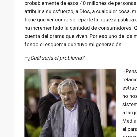
probablemente de esos 40 millones de personas qu
atribuir a su esfuerzo, a Dios, a cualquier cosa, 
tiene que ver cómo se reparte la riqueza públic
ha incrementado la cantidad de consumidores. Q
cuenta del drama que viven. Por eso uno de los 
fondo el esquema que tuvo mi generación.
–¿Cuál sería el problema?
–Pens
relaci
estruc
no nos
sistem
a larg
Media 
el par