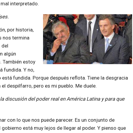
mal interpretado.
ses.
, por historia,
s nos termina
 del
n algún
e. También estoy
á fundida. Y no,
o está fundida. Porque después reflota. Tiene la desgracia
el despilfarro, pero es mi pueblo. Me duele.
la discusión del poder real en América Latina y para que
inar con lo que nos puede parecer. Es un conjunto de
l gobierno está muy lejos de llegar al poder. Y pienso que