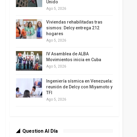
Unido
Ago 5, 2026
Viviendas rehabilitadas tras
sismos: Delcy entrega 212
hogares
Ago 5, 2026
IV Asamblea de ALBA
Movimientos inicia en Cuba
Ago 5, 2026
Ingeniería sísmica en Venezuela:
reunión de Delcy con Miyamoto y
TFI
Ago 5, 2026
Question Al Día