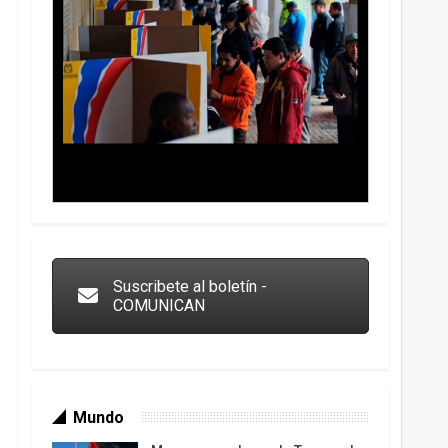
Trump y las drogas: la viga en los propios ojos
Suscribete al boletín -
COMUNICAN
Mundo