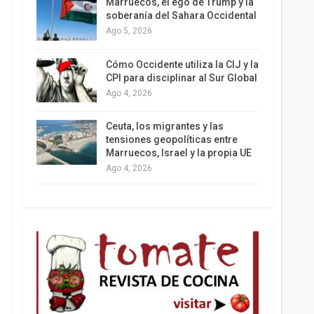
Marruecos, el ego de Trump y la
soberanía del Sahara Occidental
Ago 5, 2026
Los latinos le van dando la espalda a Trump
Cómo Occidente utiliza la CIJ y la
CPI para disciplinar al Sur Global
Ago 4, 2026
Ceuta, los migrantes y las
tensiones geopolíticas entre
Marruecos, Israel y la propia UE
Ago 4, 2026