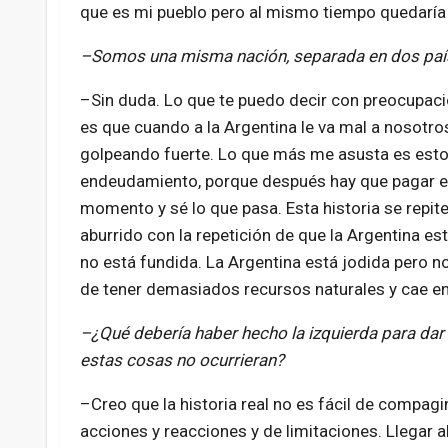
que es mi pueblo pero al mismo tiempo quedaría 
–Somos una misma nación, separada en dos paí
–Sin duda. Lo que te puedo decir con preocupación
es que cuando a la Argentina le va mal a nosotro
golpeando fuerte. Lo que más me asusta es esto
endeudamiento, porque después hay que pagar e
momento y sé lo que pasa. Esta historia se repit
aburrido con la repetición de que la Argentina est
no está fundida. La Argentina está jodida pero n
de tener demasiados recursos naturales y cae en 
–¿Qué debería haber hecho la izquierda para dar 
estas cosas no ocurrieran?
–Creo que la historia real no es fácil de compag
acciones y reacciones y de limitaciones. Llegar a