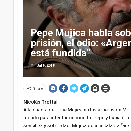
Pepe Mujica habla sob
prisión, el odio: «Arge
está fundida”
On
Jul 9, 2018
Share
Nicolás Trotta|
A la chacra de José Mujica en las afueras de Mon
mundo para intentar conocerlo. Pepe y Lucía (Top
sencillez y sobriedad. Mujica odia la palabra “aus