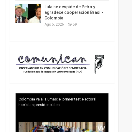
Lula se despide de Petro y
agradece cooperación Brasil-
Colombia
Ago 5, 2026
59
Colombia va a la urnas: el primer test electoral
hacia las presidenciales