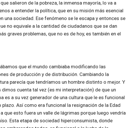
e salieron de la pobreza, la inmensa mayoría, lo va a
menos a entender la política, que en su misión más esencial
a en una sociedad. Ese fenómeno se le escapa y entonces se
ue no equivale a la cantidad de ciudadanos que se dan
más graves problemas, que no es de hoy, es también en el
ábamos que el mundo cambiaba modificando las
ones de producción y de distribución. Cambiando la
tura parecía que tendríamos un hombre distinto o mejor. Y
 dimos cuenta tal vez (es mi interpretación) de que un
a es a su vez generador de una cultura que le es funcional
o plazo. Así como era funcional la resignación de la Edad
a que esto fuera un valle de lágrimas porque luego vendría
aíso. Esta etapa de sociedad hiperconsumista, donde