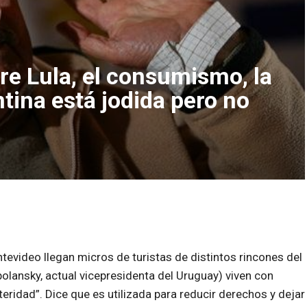
re Lula, el consumismo, la
ntina está jodida pero no
tevideo llegan micros de turistas de distintos rincones del
olansky, actual vicepresidenta del Uruguay) viven con
teridad”. Dice que es utilizada para reducir derechos y dejar