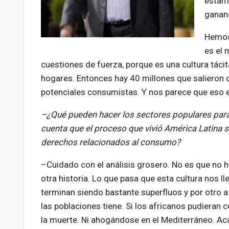
estamo
ganan
Hemos 
es el 
cuestiones de fuerza, porque es una cultura tácit
hogares. Entonces hay 40 millones que salieron
potenciales consumistas. Y nos parece que eso e
–¿Qué pueden hacer los sectores populares para 
cuenta que el proceso que vivió América Latina s
derechos relacionados al consumo?
–Cuidado con el análisis grosero. No es que no ha
otra historia. Lo que pasa que esta cultura nos l
terminan siendo bastante superfluos y por otro a
las poblaciones tiene. Si los africanos pudiera
la muerte. Ni ahogándose en el Mediterráneo. Acá