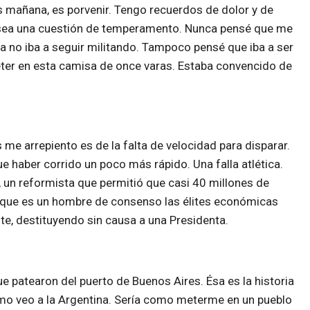
s mañana, es porvenir. Tengo recuerdos de dolor y de
z sea una cuestión de temperamento. Nunca pensé que me
a no iba a seguir militando. Tampoco pensé que iba a ser
meter en esta camisa de once varas. Estaba convencido de
e arrepiento es de la falta de velocidad para disparar.
 haber corrido un poco más rápido. Una falla atlética.
, un reformista que permitió que casi 40 millones de
e que es un hombre de consenso las élites económicas
e, destituyendo sin causa a una Presidenta.
ue patearon del puerto de Buenos Aires. Ésa es la historia
o veo a la Argentina. Sería como meterme en un pueblo