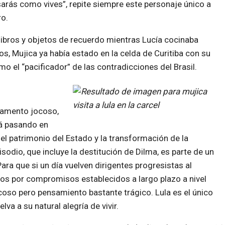
sarás como vives”, repite siempre este personaje único a
ro.
ibros y objetos de recuerdo mientras Lucía cocinaba
s, Mujica ya había estado en la celda de Curitiba con su
mo el “pacificador” de las contradicciones del Brasil.
ramento jocoso,
tá pasando en
del patrimonio del Estado y la transformación de la
isodio, que incluye la destitución de Dilma, es parte de un
ara que si un día vuelven dirigentes progresistas al
os por compromisos establecidos a largo plazo a nivel
coso pero pensamiento bastante trágico. Lula es el único
va a su natural alegría de vivir.