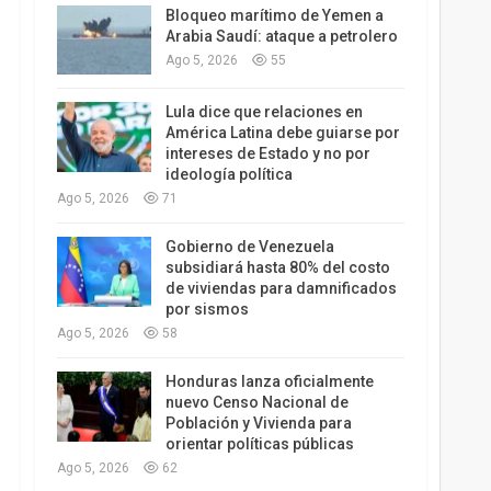
Bloqueo marítimo de Yemen a
Arabia Saudí: ataque a petrolero
Ago 5, 2026
55
Lula dice que relaciones en
América Latina debe guiarse por
intereses de Estado y no por
ideología política
Ago 5, 2026
71
Gobierno de Venezuela
subsidiará hasta 80% del costo
de viviendas para damnificados
por sismos
Ago 5, 2026
58
Honduras lanza oficialmente
nuevo Censo Nacional de
Población y Vivienda para
orientar políticas públicas
Ago 5, 2026
62