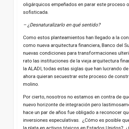
oligárquicos empeñados en parar este proceso o 
sofisticada.
– ¿Desnaturalizarlo en qué sentido?
Como estos planteamientos han llegado a la conci
como nueva arquitectura financiera, Banco del Su
nuevas condiciones para transformaciones ulterior
rato las instituciones de la vieja arquitectura fin
la ALADI, todas estas siglas que han lucrando de
ahora quieran secuestrar este proceso de construcc
molino.
Por cierto, nosotros no estamos en contra de qu
nuevo horizonte de integración pero lastimosame
hace un par de años fue obligado a reconocer que
inversiones especulativas. ¿Cómo es posible qu
la plata en activos tóxicos en Estados Unidos? ¿