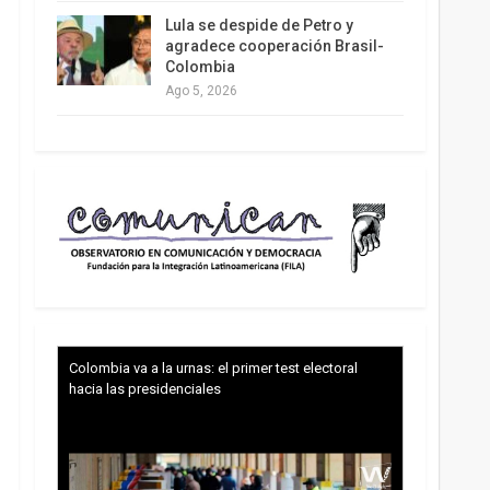
Lula se despide de Petro y
agradece cooperación Brasil-
Colombia
Ago 5, 2026
Colombia va a la urnas: el primer test electoral
hacia las presidenciales