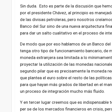
Sin duda. Esto es parte de la discusión que hem
por el presidente Chávez, al principio es manej
de las divisas petroleras, pero nosotros creíam
Banco del Sur sino de una nueva arquitectura fi
para dar un salto cualitativo en el proceso de int
De modo que por eso hablamos de un Banco del S
tenga otro tipo de funcionamiento bancario, de mo
moneda extranjera sea limitada a lo mínimamente
proyectar la utilización de las monedas nacionale
segundo pilar que es precisamente la moneda reg
que plantea el euro sobre el resto de las políticas
para que hayan más grados de libertad en el mane
un proceso de integración mucho más fluido.
Y en tercer lugar creemos que es indispensable t
per se de los mercados financieros en crisis, pe