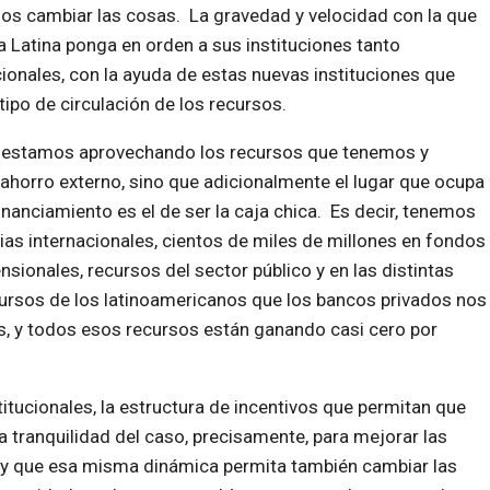
os cambiar las cosas. La gravedad y velocidad con la que
a Latina ponga en orden a sus instituciones tanto
onales, con la ayuda de estas nuevas instituciones que
ipo de circulación de los recursos.
o estamos aprovechando los recursos que tenemos y
ahorro externo, sino que adicionalmente el lugar que ocupa
anciamiento es el de ser la caja chica. Es decir, tenemos
as internacionales, cientos de miles de millones en fondos
nsionales, recursos del sector público y en las distintas
cursos de los latinoamericanos que los bancos privados nos
as, y todos esos recursos están ganando casi cero por
itucionales, la estructura de incentivos que permitan que
a tranquilidad del caso, precisamente, para mejorar las
, y que esa misma dinámica permita también cambiar las