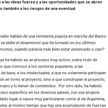
ó a las ideas fuerza y a las oportunidades que se abren
o también a los riesgos de una eventual
ciales hablan de una inminente puesta en marcha del Banco
é se debe el dinamismo que ha tomado en los últimos
roceso, cuando parecía más bien estar estancado o casi?
que ha habido es un proceso muy activo, sobre todo de
r que convocó a los sectores populares, a las
de base, a los intelectuales, a que no solamente participen
ión en torno al proyecto, sino a que construyan el proyecto,
propio y lo llenen de contenidos. Por otro lado, ha habido
eso específico en los diversos países, con sus propios
dado lugar a casos muy particulares como el de Argentina,
idades al mismo tiempo que hay una acumulación de fuerzas