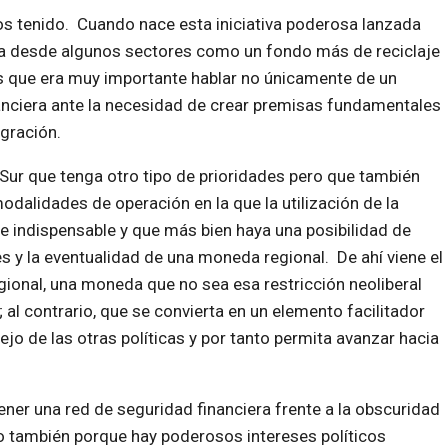
os tenido. Cuando nace esta iniciativa poderosa lanzada
ada desde algunos sectores como un fondo más de reciclaje
os que era muy importante hablar no únicamente de un
nanciera ante la necesidad de crear premisas fundamentales
egración.
ur que tenga otro tipo de prioridades pero que también
dalidades de operación en la que la utilización de la
 indispensable y que más bien haya una posibilidad de
s y la eventualidad de una moneda regional. De ahí viene el
ional, una moneda que no sea esa restricción neoliberal
; al contrario, que se convierta en un elemento facilitador
jo de las otras políticas y por tanto permita avanzar hacia
ener una red de seguridad financiera frente a la obscuridad
ro también porque hay poderosos intereses políticos