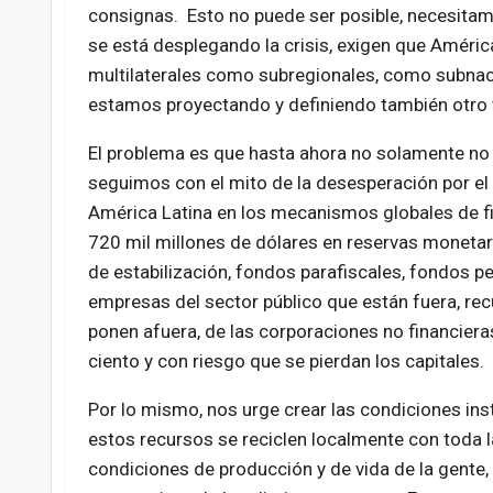
consignas. Esto no puede ser posible, necesitam
se está desplegando la crisis, exigen que Améric
multilaterales como subregionales, como subnaci
estamos proyectando y definiendo también otro t
El problema es que hasta ahora no solamente n
seguimos con el mito de la desesperación por el 
América Latina en los mecanismos globales de fin
720 mil millones de dólares en reservas monetari
de estabilización, fondos parafiscales, fondos pe
empresas del sector público que están fuera, re
ponen afuera, de las corporaciones no financier
ciento y con riesgo que se pierdan los capitales.
Por lo mismo, nos urge crear las condiciones inst
estos recursos se reciclen localmente con toda l
condiciones de producción y de vida de la gente