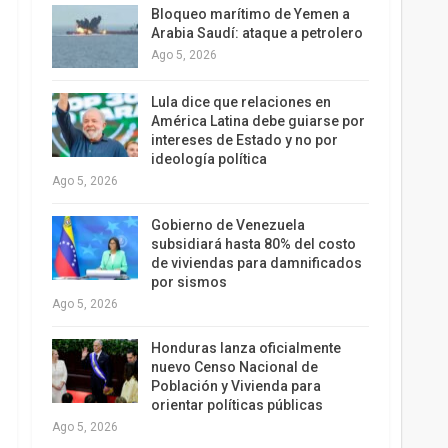
Bloqueo marítimo de Yemen a
Arabia Saudí: ataque a petrolero
Ago 5, 2026
Lula dice que relaciones en
América Latina debe guiarse por
intereses de Estado y no por
ideología política
Ago 5, 2026
Gobierno de Venezuela
subsidiará hasta 80% del costo
de viviendas para damnificados
por sismos
Ago 5, 2026
Honduras lanza oficialmente
nuevo Censo Nacional de
Población y Vivienda para
orientar políticas públicas
Ago 5, 2026