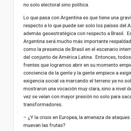
no solo electoral sino política.
Lo que pasa con Argentina es que tiene una gravi
respecto a lo que puede ser solo los países del 
además geoestratégica con respecto a Brasil. Es d
Argentina será mucho más importante respaldada p
como la presencia de Brasil en el escenario inte
del conjunto de América Latina. Entonces, todo
frentes que logramos abrir en su momento empiec
conciencia de la gente y la gente empiece a exig
exigencia social va marcando el terreno ya no sol
mostraron una vocación muy clara, sino a nivel d
vez se veían con mayor presión no solo para sacar
transformadores.
– ¿Y la crisis en Europea, la amenaza de ataques
muevan las frutas?