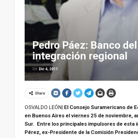
Pedro Páez: Banco del 
integración regional
On
Dic 4, 2011
Share
OSVALDO LEÓN|
El Consejo Suramericano de Ec
en Buenos Aires el viernes 25 de noviembre, a
Sur. Entre los principales impulsores de esta 
Pérez, ex-Presidente de la Comisión Presidenc