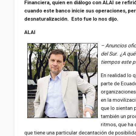
Financiera, quien en diálogo con ALAI se refiri
cuando este banco inicie sus operaciones, per
desnaturalización. Esto fue lo nos dijo.
ALAI
– Anuncios ofi
del Sur. ¿A qu
tiempos este p
En realidad lo 
parte de Ecuado
organizaciones 
en la movilizac
que lo sientan 
también un proc
ritmos, que ha 
que tiene una particular decantación de posibil