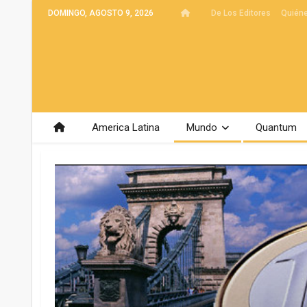
DOMINGO, AGOSTO 9, 2026
De Los Editores
Quién
America Latina
Mundo
Quantum