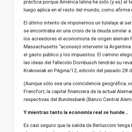
práctica porque América latina ha sido (y es) el 
luego aplica en el resto del mundo, como afirma 
El último intento de imponernos un tutelaje al ser
se encontraba en una crisis de la deuda similar a 
los acreedores el economista de origen alemán R
Massachusetts “aconsejó intervenir la Argentina
el gasto público y los impuestos. El camino elegi
las ideas del fallecido Dornbusch tendrán su re
Krakowiak en Página/12, edición del pasado 28 d
(Aunque sólo sea una coincidencia geográfica, v
Francfort, la capital financiera de la actual Alem
respectivas del Bundesbank (Banco Central Alemá
Y mientras tanto la economía real se hunde…
Es casi seguro que la salida de Berlusconi tenga 