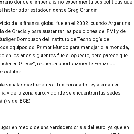
terreno donde el imperialismo experimenta sus políticas que
el historiador estadounidense Greg Grandin.
vicio de la finanza global fue en el 2002, cuando Argentina
la de Grecia y para sustentar las posiciones del FMI y de
udiger Dornbusch del Instituto de Tecnología de
 con equipos del Primer Mundo para manejarle la moneda,
do en los años siguientes fue el opuesto, pero parece que
vancha en Grecia”, recuerda oportunamente Fernando
e octubre.
ale señalar que Federico I fue coronado rey alemán en
ania y de la zona euro, y donde se encuentran las sedes
n) y del BCE)
lugar en medio de una verdadera crisis del euro, ya que en