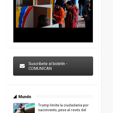
Trump y las drogas: la viga en los propios ojos
Suscribete al boletín -
COMUNICAN
Mundo
Trump limita la ciudadanía por
nacimiento, pese al revés del