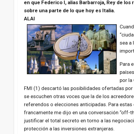
en que Federico I, alias Barbarroja, Rey de l
sobre una parte de lo que hoy es Italia.
ALAI
Cuando
“ciuda
sea a 
import
Para e
países
por la
FMI (1) descartó las posibilidades ofertadas p
se escuchen otras voces que la de los acreedores
referendos o elecciones anticipadas. Para estas
francamente me dijo en una conversación “off-th
justificar el total secreto en torno a las negoci
protección a las inversiones extranjeras.