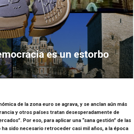
democracia es un estorbo
onómica de la zona euro se agrava, y se anclan aún más
Francia y otros países tratan desesperadamente de
ercados”. Por eso, para aplicar una “sana gestión” de las
 ha sido necesario retroceder casi mil años, a la época