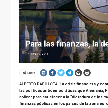
Para las finanzas, la 
On
Nov 10, 2011
Share
ALBERTO RABILLOTA|
La crisis financiera y ec
las políticas antidemocráticas que Alemania, 
aplicar para satisfacer a la “dictadura de los m
finanzas públicas en los países de la zona euro