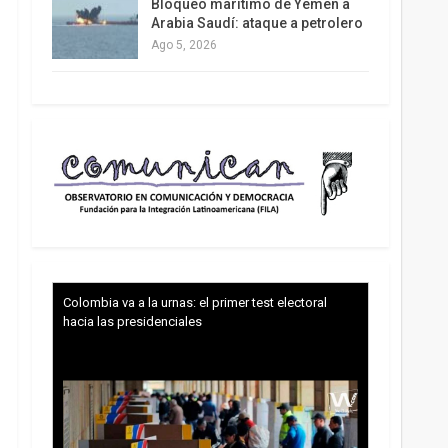
Bloqueo marítimo de Yemen a
Arabia Saudí: ataque a petrolero
Ago 5, 2026
Colombia va a la urnas: el primer test electoral
hacia las presidenciales