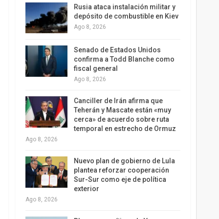
Rusia ataca instalación militar y
depósito de combustible en Kiev
Ago 8, 2026
Senado de Estados Unidos
confirma a Todd Blanche como
fiscal general
Ago 8, 2026
Canciller de Irán afirma que
Teherán y Mascate están «muy
cerca» de acuerdo sobre ruta
temporal en estrecho de Ormuz
Ago 8, 2026
Nuevo plan de gobierno de Lula
plantea reforzar cooperación
Sur-Sur como eje de política
exterior
Ago 8, 2026