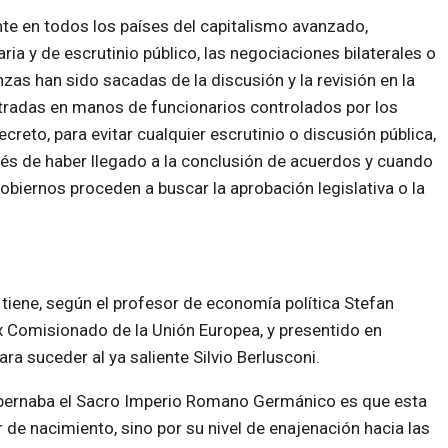
te en todos los países del capitalismo avanzado,
ria y de escrutinio público, las negociaciones bilaterales o
nzas han sido sacadas de la discusión y la revisión en la
entradas en manos de funcionarios controlados por los
creto, para evitar cualquier escrutinio o discusión pública,
ués de haber llegado a la conclusión de acuerdos y cuando
gobiernos proceden a buscar la aprobación legislativa o la
o tiene, según el profesor de economía política Stefan
 ex Comisionado de la Unión Europea, y presentido en
ra suceder al ya saliente Silvio Berlusconi.
gobernaba el Sacro Imperio Romano Germánico es que esta
 de nacimiento, sino por su nivel de enajenación hacia las