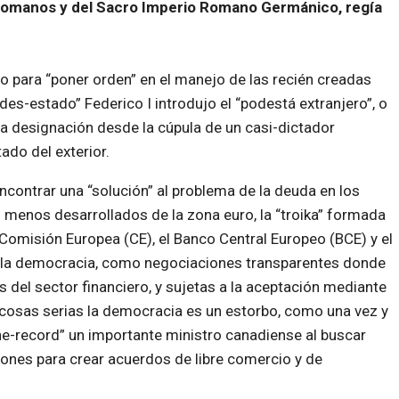
os romanos y del Sacro Imperio Romano Germánico, regía
 para “poner orden” en el manejo de las recién creadas
des-estado” Federico I introdujo el “podestá extranjero”, o
la designación desde la cúpula de un casi-dictador
ado del exterior.
ncontrar una “solución” al problema de la deuda en los
 menos desarrollados de la zona euro, la “troika” formada
 Comisión Europea (CE), el Banco Central Europeo (BCE) y el
or la democracia, como negociaciones transparentes donde
 del sector financiero, y sujetas a la aceptación mediante
 cosas serias la democracia es un estorbo, como una vez y
e-record” un importante ministro canadiense al buscar
aciones para crear acuerdos de libre comercio y de