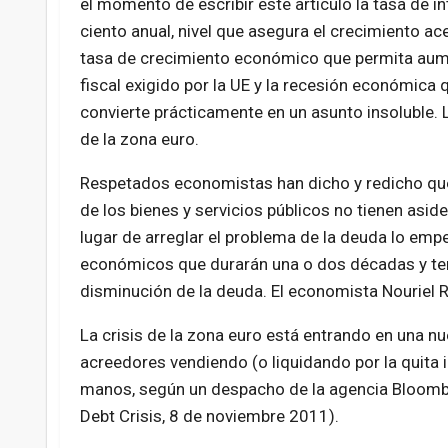
el momento de escribir éste artículo la tasa de in
ciento anual, nivel que asegura el crecimiento ac
tasa de crecimiento económico que permita aumen
fiscal exigido por la UE y la recesión económica 
convierte prácticamente en un asunto insoluble. La
de la zona euro.
Respetados economistas han dicho y redicho que e
de los bienes y servicios públicos no tienen asi
lugar de arreglar el problema de la deuda lo em
económicos que durarán una o dos décadas y ten
disminución de la deuda. El economista Nouriel R
La crisis de la zona euro está entrando en una 
acreedores vendiendo (o liquidando por la quita 
manos, según un despacho de la agencia Bloomb
Debt Crisis, 8 de noviembre 2011).