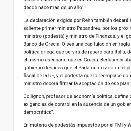
desde hace más de un año”.
La declaración exigida por Rehn también deberá s
saliente primer ministro Papandreu, por los próx
ministro (podestá) y ministro de Finanzas, y el g
Banco de Grecia. O sea una capitulación en regla
política griega que servirá de rasero para Italia, 
el mismo escenario que en Grecia: Berlusconi ab
gobierno después que el Parlamento adopte el pl
fiscal de la UE, y el podestá que lo reemplace c
ministro deberá firmar la aceptación de ese plan 
Collignon, profesor de economía política, defin
exigencias de control en la ausencia de un gobie
democrática”.
En materia de podestás impuestos por el FMI y 