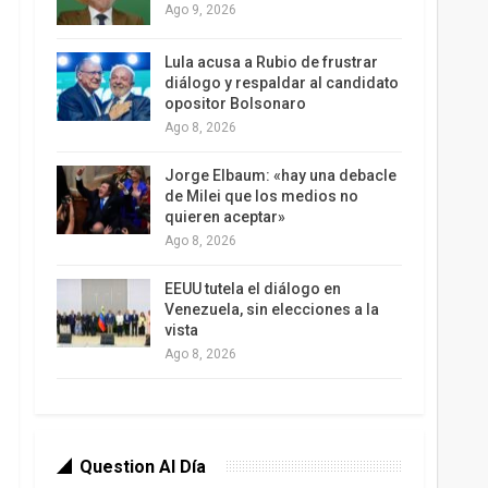
Ago 9, 2026
Lula acusa a Rubio de frustrar
diálogo y respaldar al candidato
opositor Bolsonaro
Ago 8, 2026
Jorge Elbaum: «hay una debacle
de Milei que los medios no
quieren aceptar»
Ago 8, 2026
EEUU tutela el diálogo en
Venezuela, sin elecciones a la
vista
Ago 8, 2026
Question Al Día