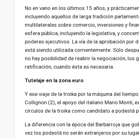
No en vano en los últimos 15 años, y prácticamen
incluyendo aquellos de larga tradición parlamenta
multilaterales sobre comercio, inversiones y fina
esfera pública, incluyendo la legislativa, y conc
poderes ejecutivos. La vía de la aprobación por de
está siendo utilizada corrientemente. Sólo desp
no hay posibilidad de reabrir la negociación, los 
ratificación, cuando ésta es necesaria.
Tutelaje en la zona euro
Y ese viaje de la troika por la máquina del tiemp
Collignon (2), el apoyo del italiano Mario Monti,
círculos de la troika como candidato a podestá pa
La diferencia con la época del Barbarroja que 
vez los podestá no serán extranjeros por su lugar