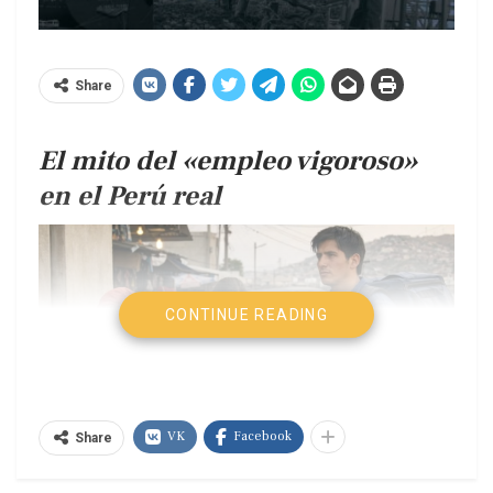
Share
El mito del «empleo vigoroso»
en el Perú real
CONTINUE READING
VK
Facebook
Share
Alejandro Narváez Liceras