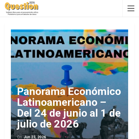
Panorama Económico
Latinoamericano –
Del 24 de junio al 1 de
julio de 2026
On
Jun 23, 2026