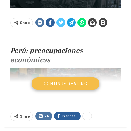
Share
Perú: preocupaciones
económicas
CONTINUE READING
VK
Facebook
Share