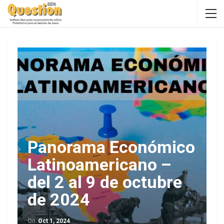
Panorama Económico
Latinoamericano –
del 2 al 9 de octubre
de 2024
On
Oct 1, 2024