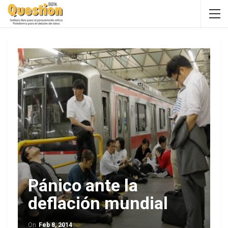
Pánico ante la
deflación mundial
On
Feb 8, 2014