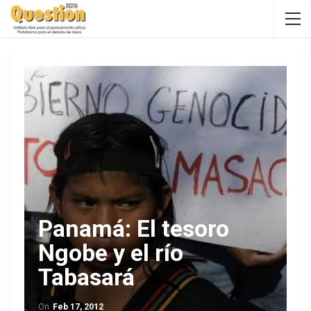
Panamá: El tesoro
Ngobe y el río
Tabasará
On
Feb 17, 2012