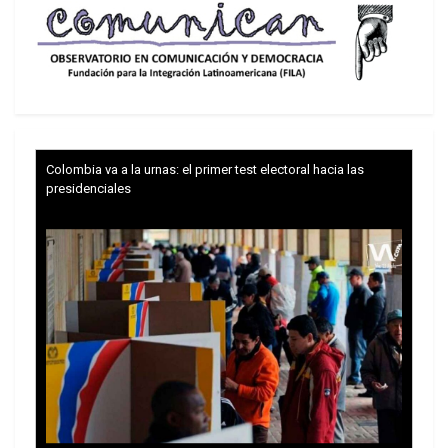
Colombia va a la urnas: el primer test electoral hacia las
presidenciales