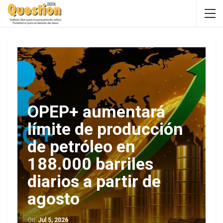
OPEP+ aumentará
límite de producción
de petróleo en
188.000 barriles
diarios a partir de
agosto
On
Jul 5, 2026