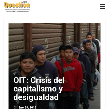
OIT: Crisis del
capitalismo y
desigualdad
On
Ene 29, 2012