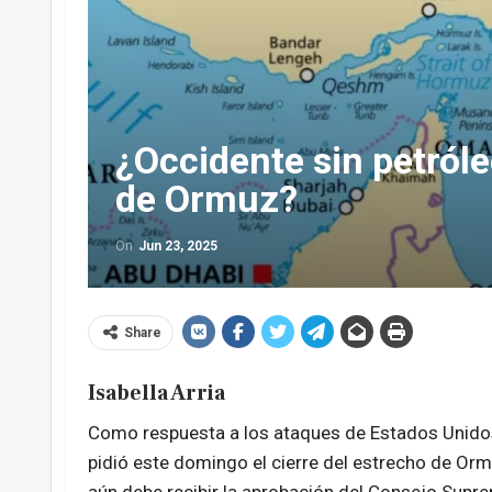
¿Occidente sin petróleo
de Ormuz?
On
Jun 23, 2025
Share
Isabella Arria
Como respuesta a los ataques de Estados Unidos 
pidió este domingo el cierre del estrecho de Orm