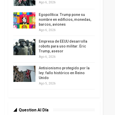
Ago 6, 2026
Egopolítica: Trump pone su
nombre en edificios, monedas,
barcos, aviones
Ago 6, 2026
Empresa de EEUU desarrolla
robots para uso militar: Eric
Trump, asesor
Ago 6, 2026
Antisionismo protegido por la
ley: fallo histórico en Reino
Unido
Ago 5, 2026
Question Al Día