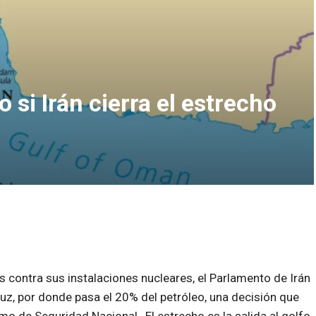
 si Irán cierra el estrecho
contra sus instalaciones nucleares, el Parlamento de Irán
uz, por donde pasa el 20% del petróleo, una decisión que