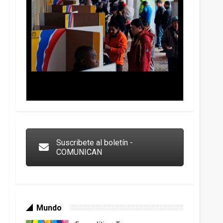
Trump y las drogas: la viga en los propios ojos
Suscribete al boletín -
COMUNICAN
Mundo