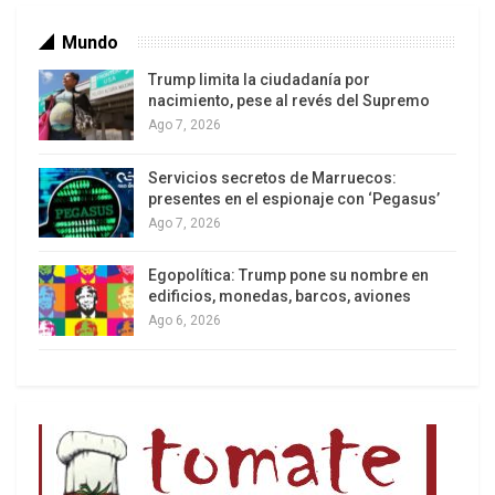
Mundo
Trump limita la ciudadanía por
nacimiento, pese al revés del Supremo
Ago 7, 2026
Servicios secretos de Marruecos:
Los latinos le van dando la espalda a Trump
presentes en el espionaje con ‘Pegasus’
Ago 7, 2026
Egopolítica: Trump pone su nombre en
edificios, monedas, barcos, aviones
Ago 6, 2026