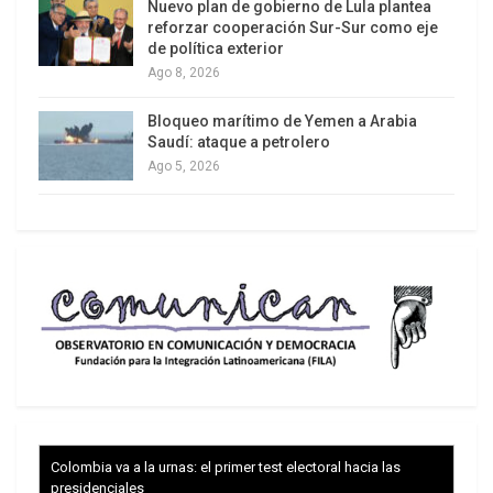
Nuevo plan de gobierno de Lula plantea
reforzar cooperación Sur-Sur como eje
de política exterior
Ago 8, 2026
Bloqueo marítimo de Yemen a Arabia
Saudí: ataque a petrolero
Ago 5, 2026
Colombia va a la urnas: el primer test electoral hacia las
presidenciales