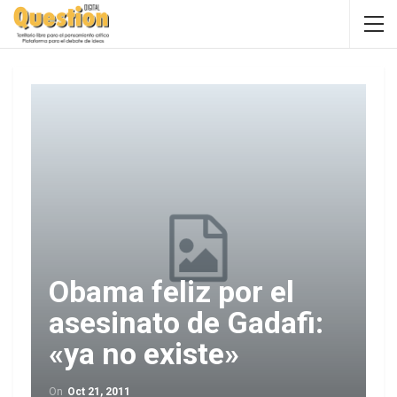
Obama feliz por el
asesinato de Gadafi:
«ya no existe»
On
Oct 21, 2011