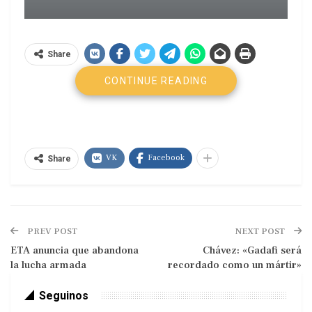
Share
CONTINUE READING
VK
Facebook
Share
PREV POST
NEXT POST
ETA anuncia que abandona
Chávez: «Gadafi será
la lucha armada
recordado como un mártir»
Seguinos