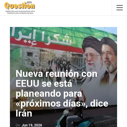
Nueva reunión con
EEUU se está
planeando para
«próximos días», dice
Irán
On
Jun 19, 2026