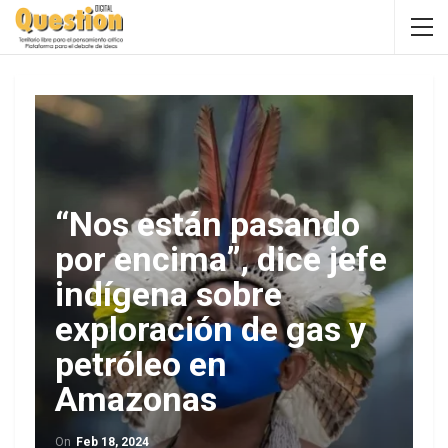
“Nos están pasando
por encima”, dice jefe
indígena sobre
exploración de gas y
petróleo en
Amazonas
On
Feb 18, 2024