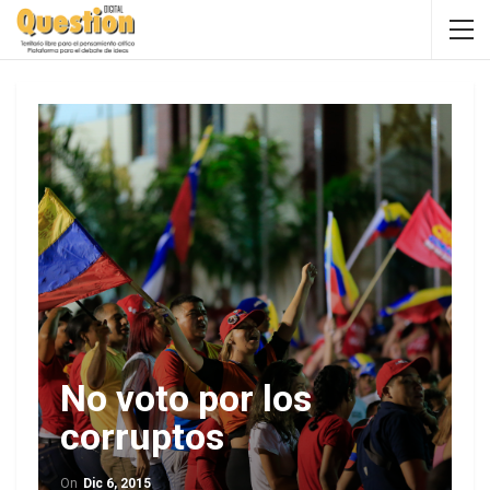
No voto por los
corruptos
On
Dic 6, 2015