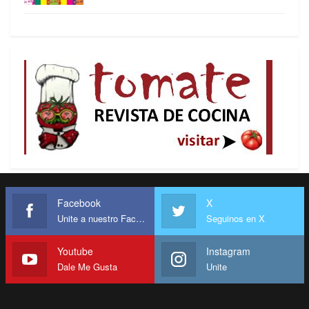
Facebook
X
Unite a nuestro Facebook
Seguinos en X
Youtube
Instagram
Dale Me Gusta
Unite