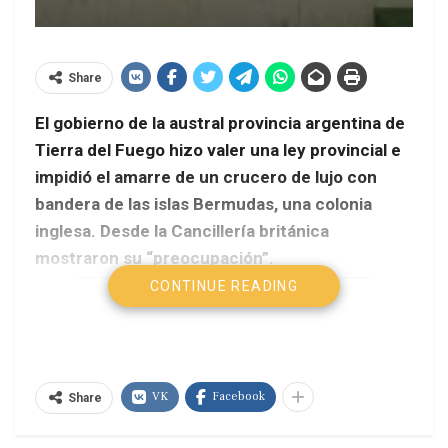
Share
El gobierno de la austral provincia argentina de
Tierra del Fuego hizo valer una ley provincial e
impidió el amarre de un crucero de lujo con
bandera de las islas Bermudas, una colonia
inglesa. Desde la Cancillería británica
mostraron su “preocupación”.
CONTINUE READING
VK
Facebook
Share