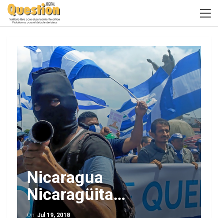
Nicaragua
Nicaragüita…
On
Jul 19, 2018