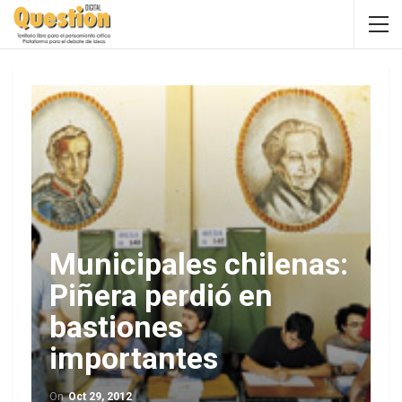
Municipales chilenas:
Piñera perdió en
bastiones
importantes
On
Oct 29, 2012