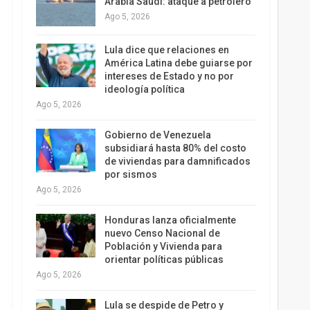
Arabia Saudí: ataque a petrolero
Ago 5, 2026
Lula dice que relaciones en
América Latina debe guiarse por
intereses de Estado y no por
ideología política
Ago 5, 2026
Gobierno de Venezuela
subsidiará hasta 80% del costo
de viviendas para damnificados
por sismos
Ago 5, 2026
Honduras lanza oficialmente
nuevo Censo Nacional de
Población y Vivienda para
orientar políticas públicas
Ago 5, 2026
Lula se despide de Petro y