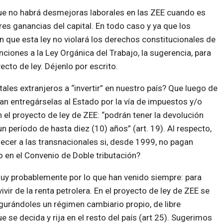
ue no habrá desmejoras laborales en las ZEE cuando es
es ganancias del capital. En todo caso y ya que los
 que esta ley no violará los derechos constitucionales de
ciones a la Ley Orgánica del Trabajo, la sugerencia, para
ecto de ley. Déjenlo por escrito.
ales extranjeros a “invertir” en nuestro país? Que luego de
n entregárselas al Estado por la vía de impuestos y/o
 el proyecto de ley de ZEE: “podrán tener la devolución
n período de hasta diez (10) años” (art. 19). Al respecto,
ecer a las transnacionales si, desde 1999, no pagan
o en el Convenio de Doble tributación?
uy probablemente por lo que han venido siempre: para
ivir de la renta petrolera. En el proyecto de ley de ZEE se
gurándoles un régimen cambiario propio, de libre
 se decida y rija en el resto del país (art 25). Sugerimos