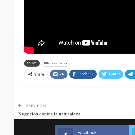
Ultimas Noticias
Source
VK
Facebook
Twitter
Share
PREV POST
Negocios contra la naturaleza
Facebook