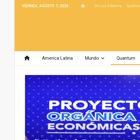
VIERNES, AGOSTO 7, 2026
De Los Editores
Quiéne
America Latina
Mundo
Quantum