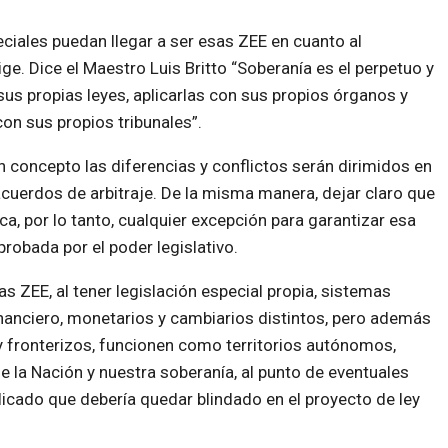
eciales puedan llegar a ser esas ZEE en cuanto al
ige. Dice el Maestro Luis Britto “Soberanía es el perpetuo y
us propias leyes, aplicarlas con sus propios órganos y
con sus propios tribunales”.
 concepto las diferencias y conflictos serán dirimidos en
acuerdos de arbitraje. De la misma manera, dejar claro que
ca, por lo tanto, cualquier excepción para garantizar esa
robada por el poder legislativo.
as ZEE, al tener legislación especial propia, sistemas
inanciero, monetarios y cambiarios distintos, pero además
 fronterizos, funcionen como territorios autónomos,
 de la Nación y nuestra soberanía, al punto de eventuales
icado que debería quedar blindado en el proyecto de ley