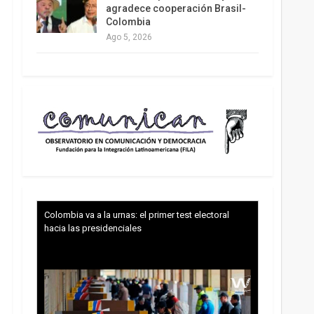
agradece cooperación Brasil-
Colombia
Ago 5, 2026
Colombia va a la urnas: el primer test electoral
hacia las presidenciales