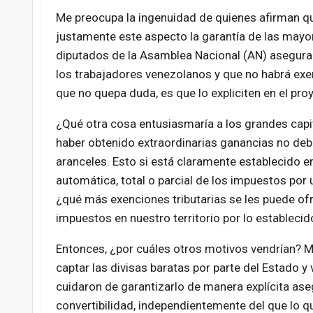
Me preocupa la ingenuidad de quienes afirman q
justamente este aspecto la garantía de las mayor
diputados de la Asamblea Nacional (AN) aseguran
los trabajadores venezolanos y que no habrá exen
que no quepa duda, es que lo expliciten en el proy
¿Qué otra cosa entusiasmaría a los grandes capit
haber obtenido extraordinarias ganancias no deba
aranceles. Esto si está claramente establecido en
automática, total o parcial de los impuestos por u
¿qué más exenciones tributarias se les puede ofr
impuestos en nuestro territorio por lo establecid
Entonces, ¿por cuáles otros motivos vendrían? M
captar las divisas baratas por parte del Estado y v
cuidaron de garantizarlo de manera explícita ase
convertibilidad, independientemente del que lo que