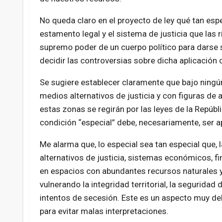
No queda claro en el proyecto de ley qué tan esp
estamento legal y el sistema de justicia que las r
supremo poder de un cuerpo político para darse s
decidir las controversias sobre dicha aplicación 
Se sugiere establecer claramente que bajo ningún
medios alternativos de justicia y con figuras de 
estas zonas se regirán por las leyes de la Repúbli
condición “especial” debe, necesariamente, ser ap
Me alarma que, lo especial sea tan especial que, l
alternativos de justicia, sistemas económicos, f
en espacios con abundantes recursos naturales y
vulnerando la integridad territorial, la seguridad
intentos de secesión. Este es un aspecto muy del
para evitar malas interpretaciones.