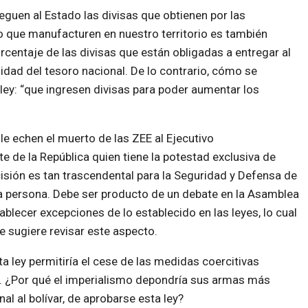
eguen al Estado las divisas que obtienen por las
o que manufacturen en nuestro territorio es también
centaje de las divisas que están obligadas a entregar al
idad del tesoro nacional. De lo contrario, cómo se
 ley: “que ingresen divisas para poder aumentar los
e echen el muerto de las ZEE al Ejecutivo
te de la República quien tiene la potestad exclusiva de
ecisión es tan trascendental para la Seguridad y Defensa de
la persona. Debe ser producto de un debate en la Asamblea
blecer excepciones de lo establecido en las leyes, lo cual
e sugiere revisar este aspecto.
 ley permitiría el cese de las medidas coercitivas
s. ¿Por qué el imperialismo depondría sus armas más
al al bolívar, de aprobarse esta ley?