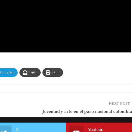
Telegram
Email
Print
NEXT POST
Juventud y arte en el paro nacional colombi
X
Youtube