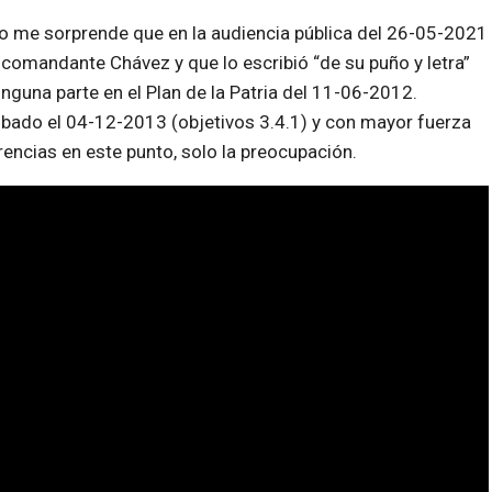
o me sorprende que en la audiencia pública del 26-05-2021
 comandante Chávez y que lo escribió “de su puño y letra”
inguna parte en el Plan de la Patria del 11-06-2012.
obado el 04-12-2013 (objetivos 3.4.1) y con mayor fuerza
ncias en este punto, solo la preocupación.