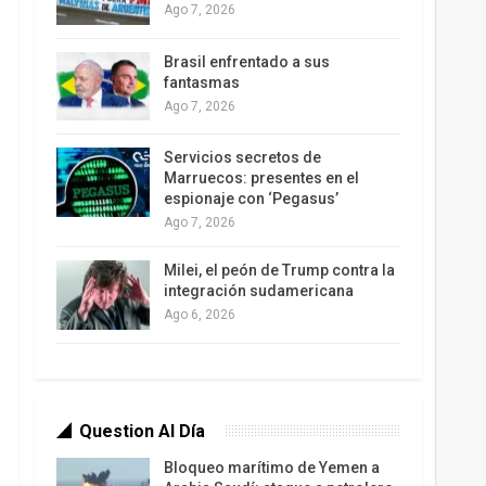
Ago 7, 2026
Brasil enfrentado a sus
fantasmas
Ago 7, 2026
Servicios secretos de
Marruecos: presentes en el
espionaje con ‘Pegasus’
Ago 7, 2026
Milei, el peón de Trump contra la
integración sudamericana
Ago 6, 2026
Question Al Día
Bloqueo marítimo de Yemen a