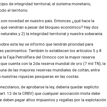
cipio de integridad territorial, el sistema monetario,
do el territorio.
no son novedad en nuestro país. Entonces ¿qué hace la
r qué vendrían a pesar del bloqueo económico? Hay dos
turales y 2) la integridad territorial y nuestra soberanía.
sobre esta ley se informó que tendrán prioridad para
es yacimientos. También lo establecen los artículos 5 y 8
 la Faja Petrolífera del Orinoco con la mayor reserva
que cuenta con la 2da reserva mundial de oro (7 mil TN), la
una de las mayores reservas mundiales de coltán, entre
nuestras riquezas pesqueras en las costas.
enezolanos, de aprobarse la ley, debería quedar explícito
(art. 12 de la CRBV) que cualquier asociación mixta debe
e deben pagar altos impuestos y regalías por la explotación