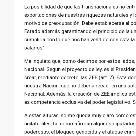
La posibilidad de que las transnacionales no entr
exportaciones de nuestras riquezas naturales y l
motivo de preocupación. Debe establecerse el por
Estado además garantizando el principio de la un
cumpliría con lo que nos han vendido con esta la
salarios”.
Me inquieta que, como decimos por estos lados, l
Nacional. Según el proyecto de ley, es el Presiden
crear, mediante decreto, las ZEE (art. 7). Esta d
nuestra Nación, que no debería recaer en una so
Nacional. Además, la creación de ZEE implica esta
es competencia exclusiva del poder legislativo. S
A estas alturas, no me queda muy claro cómo esta
unilaterales, tal como afirman algunos diputado
poderosas, el bloqueo genocida y el ataque crimin