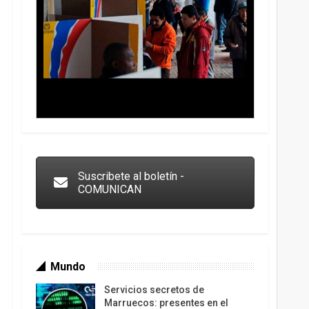
Trump y las drogas: la viga en los propios ojos
Suscribete al boletín -
COMUNICAN
Mundo
Servicios secretos de
Marruecos: presentes en el