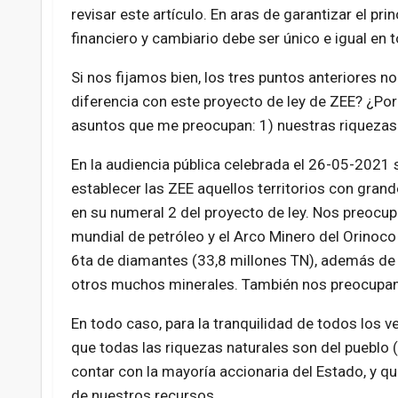
revisar este artículo. En aras de garantizar el prin
financiero y cambiario debe ser único e igual en to
Si nos fijamos bien, los tres puntos anteriores 
diferencia con este proyecto de ley de ZEE? ¿Po
asuntos que me preocupan: 1) nuestras riquezas na
En la audiencia pública celebrada el 26-05-2021 
establecer las ZEE aquellos territorios con grand
en su numeral 2 del proyecto de ley. Nos preocupa
mundial de petróleo y el Arco Minero del Orinoco 
6ta de diamantes (33,8 millones TN), además de 
otros muchos minerales. También nos preocupan 
En todo caso, para la tranquilidad de todos los v
que todas las riquezas naturales son del pueblo 
contar con la mayoría accionaria del Estado, y qu
de nuestros recursos.