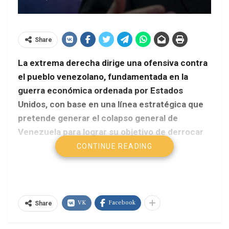
Share
La extrema derecha dirige una ofensiva contra
el pueblo venezolano, fundamentada en la
guerra económica ordenada por Estados
Unidos, con base en una línea estratégica que
pretende generar el colapso general de
Venezuela para lograr su objetivo de derrocar
al gobierno revolucionario que lidera el
CONTINUE READING
presidente Nicolás Maduro.
VK
Facebook
Share