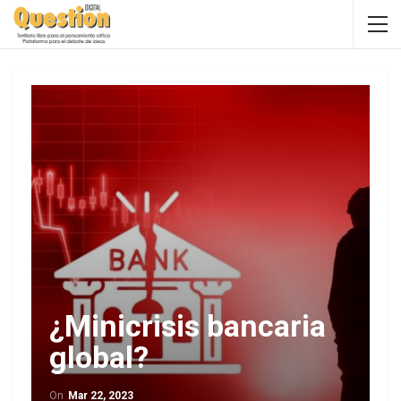
¿Minicrisis bancaria
global?
On
Mar 22, 2023