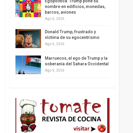
Egopolítica: Trump pone su
nombre en edificios, monedas,
barcos, aviones
Ago 6, 2026
Los latinos le van dando la espalda a Trump
Donald Trump, frustrado y
víctima de su egocentrismo
Ago 6, 2026
Marruecos, el ego de Trump y la
soberanía del Sahara Occidental
Ago 5, 2026