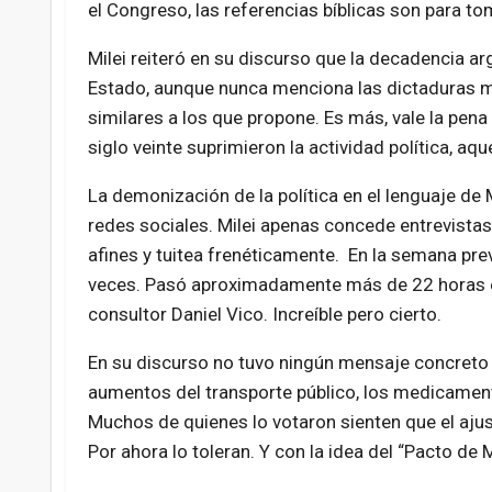
el Congreso, las referencias bíblicas son para to
Milei reiteró en su discurso que la decadencia arg
Estado, aunque nunca menciona las dictaduras 
similares a los que propone. Es más, vale la pena
siglo veinte suprimieron la actividad política, aq
La demonización de la política en el lenguaje de M
redes sociales. Milei apenas concede entrevistas
afines y tuitea frenéticamente. En la semana previ
veces. Pasó aproximadamente más de 22 horas en 
consultor Daniel Vico. Increíble pero cierto.
En su discurso no tuvo ningún mensaje concreto p
aumentos del transporte público, los medicamento
Muchos de quienes lo votaron sienten que el ajus
Por ahora lo toleran. Y con la idea del “Pacto de