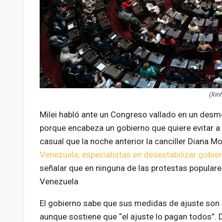
(Xin
Milei habló ante un Congreso vallado en un desm
porque encabeza un gobierno que quiere evitar a 
casual que la noche anterior la canciller Diana M
Venezuela, especialistas en desestabilizar gobie
señalar que en ninguna de las protestas populares
Venezuela
El gobierno sabe que sus medidas de ajuste son 
aunque sostiene que “el ajuste lo pagan todos”. D