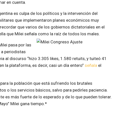
mar en cuenta.
entina es culpa de los políticos y la intervención del
militares que implementaron planes económicos muy
 recordar que varios de los gobiernos dictatoriales en el
uella que Milei señala como la raíz de todos los males.
ilei pasa por las
 a periodistas
a al discurso “hizo 3.305 likes, 1.580 retuits, y tuiteó 41
la plataforma, es decir, casi un día entero”
señala
el
ara la población que está sufriendo los brutales
s o los servicios básicos, salvo para pedirles paciencia.
te es más fuerte de lo esperado y de lo que pueden tolerar.
 Mayo” Milei gana tiempo.*