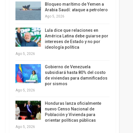
Bloqueo marítimo de Yemen a
Arabia Saudí: ataque a petrolero
Ago 5, 2026
Lula dice que relaciones en
América Latina debe guiarse por
intereses de Estado y no por
ideología política
Ago 5, 2026
Gobierno de Venezuela
subsidiará hasta 80% del costo
de viviendas para damnificados
por sismos
Ago 5, 2026
Honduras lanza oficialmente
nuevo Censo Nacional de
Población y Vivienda para
orientar políticas públicas
Ago 5, 2026