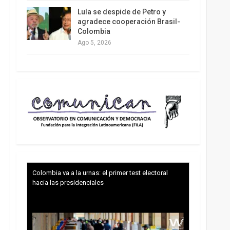
Lula se despide de Petro y
agradece cooperación Brasil-
Colombia
Ago 5, 2026
Colombia va a la urnas: el primer test electoral
hacia las presidenciales