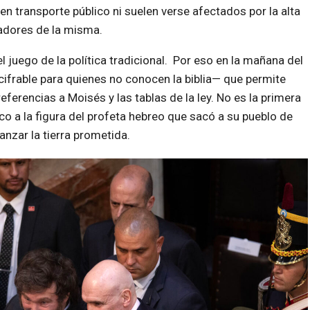
en transporte público ni suelen verse afectados por la alta
radores de la misma.
el juego de la política tradicional. Por eso en la mañana del
cifrable para quienes no conocen la biblia— que permite
eferencias a Moisés y las tablas de la ley. No es la primera
ico a la figura del profeta hebreo que sacó a su pueblo de
anzar la tierra prometida.