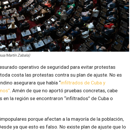
hua/Martín Zabala)
esurado operativo de seguridad para evitar protestas
toda costa las protestas contra su plan de ajuste. No es
ondino asegurara que había “
infiltrados de Cuba y
rnos”
. Amén de que no aportó pruebas concretas, cabe
 en la región se encontraron “infiltrados” de Cuba o
impopulares porque afectan a la mayoría de la población,
esde ya que esto es falso. No existe plan de ajuste que lo