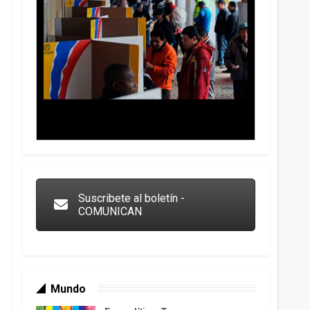
Trump y las drogas: la viga en los propios ojos
Suscribete al boletín -
COMUNICAN
Mundo