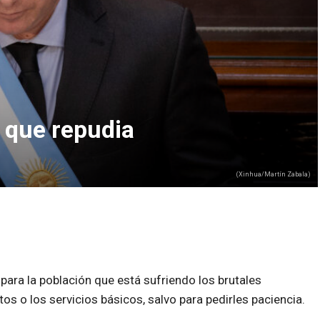
o que repudia
(Xinhua/Martín Zabala)
ara la población que está sufriendo los brutales
s o los servicios básicos, salvo para pedirles paciencia.