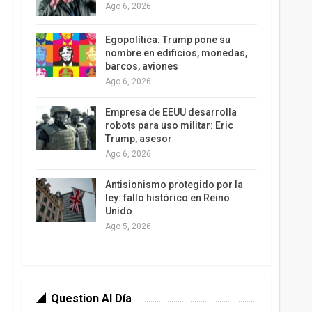
Ago 6, 2026
Egopolítica: Trump pone su
nombre en edificios, monedas,
barcos, aviones
Ago 6, 2026
Empresa de EEUU desarrolla
robots para uso militar: Eric
Trump, asesor
Ago 6, 2026
Antisionismo protegido por la
ley: fallo histórico en Reino
Unido
Ago 5, 2026
Question Al Día