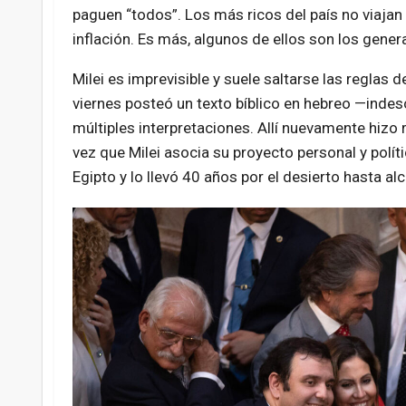
paguen “todos”. Los más ricos del país no viajan 
inflación. Es más, algunos de ellos son los gene
Milei es imprevisible y suele saltarse las reglas d
viernes posteó un texto bíblico en hebreo —indes
múltiples interpretaciones. Allí nuevamente hizo r
vez que Milei asocia su proyecto personal y polít
Egipto y lo llevó 40 años por el desierto hasta alc