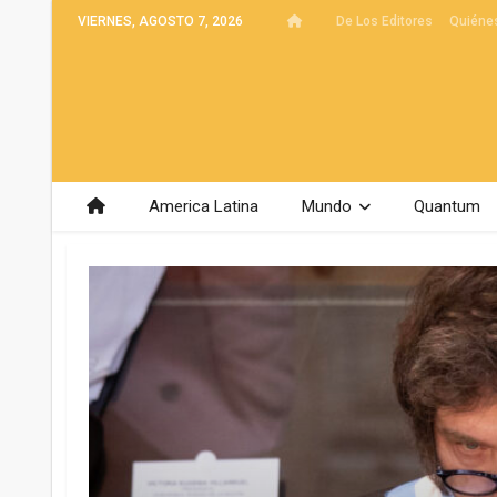
VIERNES, AGOSTO 7, 2026
De Los Editores
Quiéne
America Latina
Mundo
Quantum