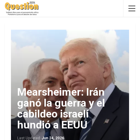
Mearsheimer: Irán
ganó la guerra y el
cabildeo israelí
hundió a EEUU
Last Updated
Jun 24, 2026