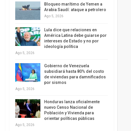
Bloqueo marítimo de Yemen a
Arabia Saudí: ataque a petrolero
Ago 5, 2026
Lula dice que relaciones en
América Latina debe guiarse por
intereses de Estado y no por
ideología política
Ago 5, 2026
Gobierno de Venezuela
subsidiará hasta 80% del costo
de viviendas para damnificados
por sismos
Ago 5, 2026
Honduras lanza oficialmente
nuevo Censo Nacional de
Población y Vivienda para
orientar políticas públicas
Ago 5, 2026