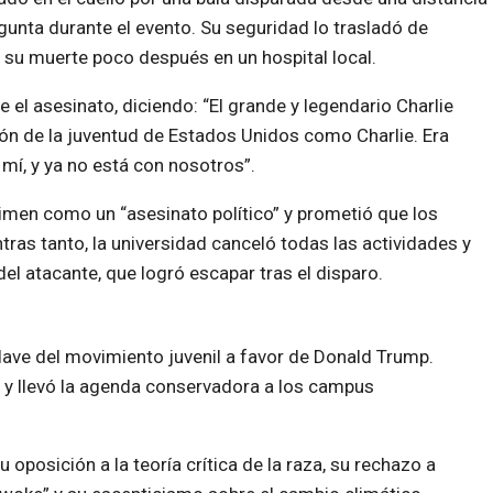
unta durante el evento. Su seguridad lo trasladó de
 su muerte poco después en un hospital local.
el asesinato, diciendo: “El grande y legendario Charlie
azón de la juventud de Estados Unidos como Charlie. Era
í, y ya no está con nosotros”.
rimen como un “asesinato político” y prometió que los
ntras tanto, la universidad canceló todas las actividades y
el atacante, que logró escapar tras el disparo.
clave del movimiento juvenil a favor de Donald Trump.
s y llevó la agenda conservadora a los campus
posición a la teoría crítica de la raza, su rechazo a