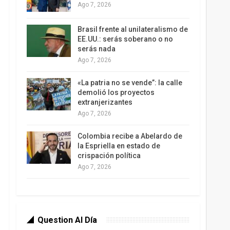
Ago 7, 2026
Brasil frente al unilateralismo de
EE.UU.: serás soberano o no
serás nada
Ago 7, 2026
«La patria no se vende”: la calle
demolió los proyectos
extranjerizantes
Ago 7, 2026
Colombia recibe a Abelardo de
la Espriella en estado de
crispación política
Ago 7, 2026
Question Al Día