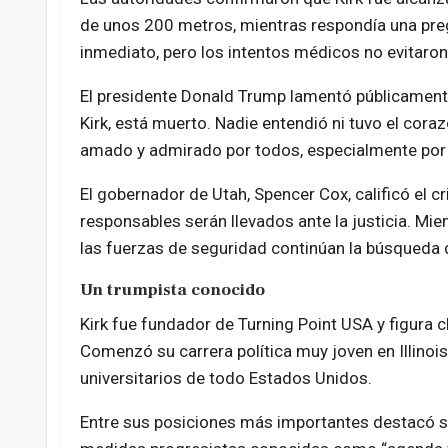
de unos 200 metros, mientras respondía una preg
inmediato, pero los intentos médicos no evitaron
El presidente Donald Trump lamentó públicamente 
Kirk, está muerto. Nadie entendió ni tuvo el cor
amado y admirado por todos, especialmente por m
El gobernador de Utah, Spencer Cox, calificó el c
responsables serán llevados ante la justicia. Mie
las fuerzas de seguridad continúan la búsqueda d
Un trumpista conocido
Kirk fue fundador de Turning Point USA y figura 
Comenzó su carrera política muy joven en Illinoi
universitarios de todo Estados Unidos.
Entre sus posiciones más importantes destacó su o