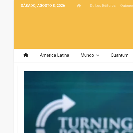
SÁBADO, AGOSTO 8, 2026
De Los Editores
Quiéne
America Latina
Mundo
Quantum