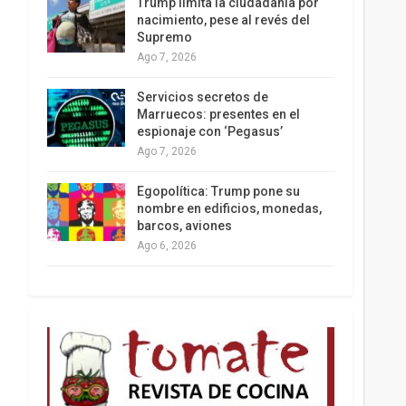
Trump limita la ciudadanía por
nacimiento, pese al revés del
Supremo
Ago 7, 2026
Los latinos le van dando la espalda a Trump
Servicios secretos de
Marruecos: presentes en el
espionaje con ‘Pegasus’
Ago 7, 2026
Egopolítica: Trump pone su
nombre en edificios, monedas,
barcos, aviones
Ago 6, 2026