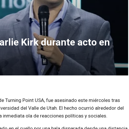
rlie Kirk durante acto en
 de Turning Point USA, fue asesinado este miércoles tras
iversidad del Valle de Utah. El hecho ocurrió alrededor del
 inmediata ola de reacciones políticas y sociales.
do en el cuello por una bala disparada desde una distancia