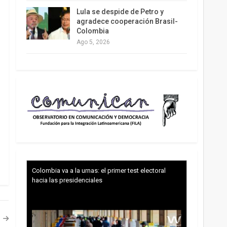
Lula se despide de Petro y
agradece cooperación Brasil-
Colombia
Ago 5, 2026
Colombia va a la urnas: el primer test electoral
hacia las presidenciales