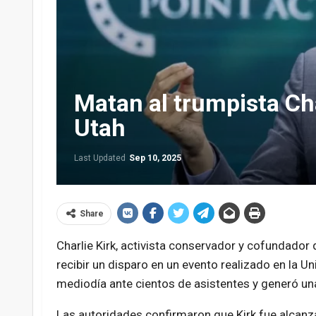
Matan al trumpista Cha
Utah
Last Updated
Sep 10, 2025
Share
Charlie Kirk, activista conservador y cofundador
recibir un disparo en un evento realizado en la Un
mediodía ante cientos de asistentes y generó una
Las autoridades confirmaron que Kirk fue alcanza