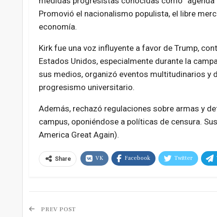
medidas progresistas conocidas como “agenda w
Promovió el nacionalismo populista, el libre merca
economía.
Kirk fue una voz influyente a favor de Trump, con
Estados Unidos, especialmente durante la campañ
sus medios, organizó eventos multitudinarios y 
progresismo universitario.
Además, rechazó regulaciones sobre armas y defen
campus, oponiéndose a políticas de censura. S
America Great Again).
VK
Facebook
Twitter
Share
PREV POST