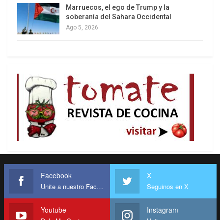
Marruecos, el ego de Trump y la
soberanía del Sahara Occidental
Ago 5, 2026
Facebook
X
Unite a nuestro Facebook
Seguinos en X
Youtube
Instagram