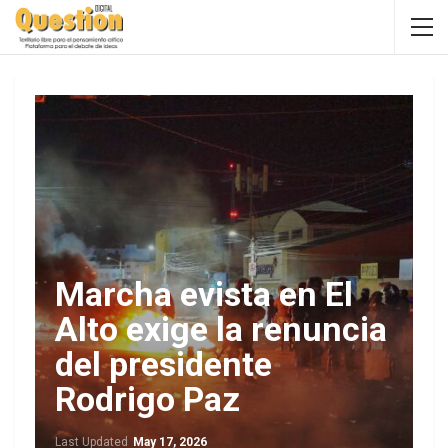
Marcha evista en El
Alto exige la renuncia
del presidente
Rodrigo Paz
Last Updated
May 17, 2026