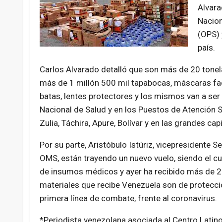
Alvara
Nacion
(OPS) 
país.
Carlos Alvarado detalló que son más de 20 tonel
más de 1 millón 500 mil tapabocas, máscaras faci
batas, lentes protectores y los mismos van a ser
Nacional de Salud y en los Puestos de Atención S
Zulia, Táchira, Apure, Bolívar y en las grandes c
Por su parte, Aristóbulo Istúriz, vicepresidente Se
OMS, están trayendo un nuevo vuelo, siendo el c
de insumos médicos y ayer ha recibido más de 20 
materiales que recibe Venezuela son de protecció
primera línea de combate, frente al coronavirus.
*Periodista venezolana asociada al Centro Latin