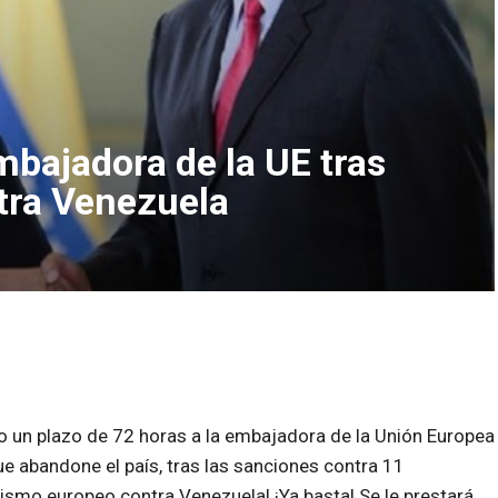
mbajadora de la UE tras
tra Venezuela
io un plazo de 72 horas a la embajadora de la Unión Europea
ue abandone el país, tras las sanciones contra 11
lismo europeo contra Venezuela! ¡Ya basta! Se le prestará