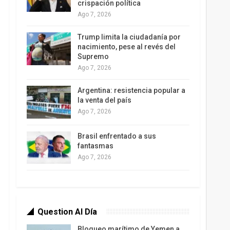
crispación política
Ago 7, 2026
Trump limita la ciudadanía por
nacimiento, pese al revés del
Supremo
Ago 7, 2026
Argentina: resistencia popular a
la venta del país
Ago 7, 2026
Brasil enfrentado a sus
fantasmas
Ago 7, 2026
Question Al Día
Bloqueo marítimo de Yemen a