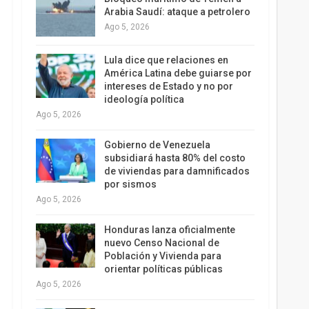
Arabia Saudí: ataque a petrolero
Ago 5, 2026
Lula dice que relaciones en
América Latina debe guiarse por
intereses de Estado y no por
ideología política
Ago 5, 2026
Gobierno de Venezuela
subsidiará hasta 80% del costo
de viviendas para damnificados
por sismos
Ago 5, 2026
Honduras lanza oficialmente
nuevo Censo Nacional de
Población y Vivienda para
orientar políticas públicas
Ago 5, 2026