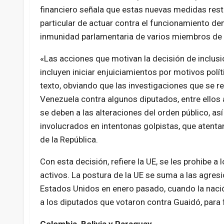
financiero señala que estas nuevas medidas rest
particular de actuar contra el funcionamiento d
inmunidad parlamentaria de varios miembros de s
«Las acciones que motivan la decisión de inclus
incluyen iniciar enjuiciamientos por motivos políti
texto, obviando que las investigaciones que se re
Venezuela contra algunos diputados, entre ellos
se deben a las alteraciones del orden público, as
involucrados en intentonas golpistas, que atenta
de la República.
Con esta decisión, refiere la UE, se les prohibe a
activos. La postura de la UE se suma a las agres
Estados Unidos en enero pasado, cuando la nació
a los diputados que votaron contra Guaidó, para 