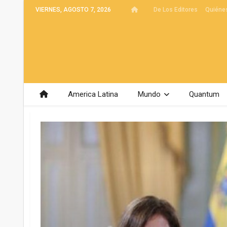
VIERNES, AGOSTO 7, 2026
De Los Editores
Quiéne
America Latina
Mundo
Quantum