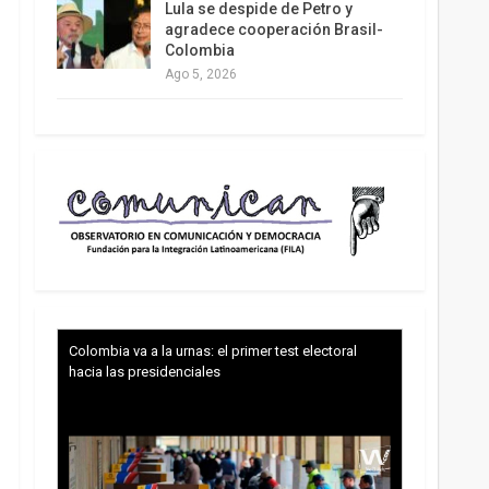
Lula se despide de Petro y
agradece cooperación Brasil-
Colombia
Ago 5, 2026
Colombia va a la urnas: el primer test electoral
hacia las presidenciales