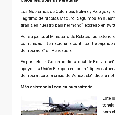
Colombia, Bolivia y Paraguay
Los Gobiernos de Colombia, Bolivia y Paraguay re
ilegítimo de Nicolás Maduro. Seguimos en nuestr
tiranía en nuestro país hermano“, expresó en twitt
Por su parte, el Ministerio de Relaciones Exterio
comunidad internacional a continuar trabajando en 
democracia” en Venezuela.
En paralelo, el Gobierno dictatorial de Bolivia, 
apoyo a la Unión Europea en los múltiples esfuerz
democrática a la crisis de Venezuela”, dice la not
Más asistencia técnica humanitaria
Este l
tonela
para e