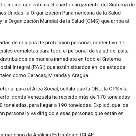
do, indicó que este es el cuarto cargamento del Sistema de
es Unidas, la Organización Panamericana de la Salud
y la Organización Mundial de la Salud (OMS) que arriba al
adas de equipos de protección personal, contentivo de
ales completas para todo el personal de salud del país,
 distribuidos de manera inmediata en todo el Sistema
ocial Integral (PASI) que están situados en los estados:
apitales como Caracas, Miranda y Aragua.
ctorial para el Área Social, señaló que la ONU, la OPS y la
uarto, donde Venezuela ha recibido más de 170 toneladas
toneladas, para llegar a 190 toneladas. Explicó, que los
n personal y va dirigido a esas personas que están en
oamericano de Análisis Estratégico (CLAE,