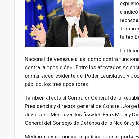
expulsió
e indic
rechaza
Tomarem
tuiteó Bo
La Unión
Nacional de Venezuela, así como contra funciona
contra la oposición». Entre los afectados se encu
primer vicepresidente del Poder Legislativo y J
público, los tres opositores.
También afecta al Contralor General de la Repúbli
Presidencia y director general de Conatel, Jorge
Juan José Mendoza; los fiscales Farik Mora y Di
General del Consejo de Defensa de la Nación; y l
Mediante un comunicado publicado en el portal w