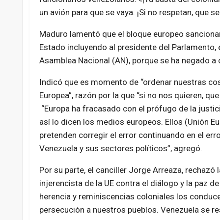
un avión para que se vaya. ¡Si no respetan, que s
Maduro lamentó que el bloque europeo sancionará
Estado incluyendo al presidente del Parlamento, el
Asamblea Nacional (AN), porque se ha negado a c
Indicó que es momento de “ordenar nuestras cos
Europea”, razón por la que “si no nos quieren, que
“Europa ha fracasado con el prófugo de la justic
así lo dicen los medios europeos. Ellos (Unión E
pretenden corregir el error continuando en el err
Venezuela y sus sectores políticos”, agregó.
Por su parte, el canciller Jorge Arreaza, rechazó l
injerencista de la UE contra el diálogo y la paz d
herencia y reminiscencias coloniales los conducen 
persecución a nuestros pueblos. Venezuela se res