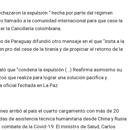
chazaron la expulsión “ hecha por parte del régimen
o llamado a la comunidad internacional para que cese la
er la Cancillería colombiana.
res de Paraguay difundió otro mensaje en el que “insta a la
pro del cese de la tiranía y de propiciar el retorno de la
señaló que “condena la expulsión (…) Reafirma asimismo su
os que realiza para lograr una solución pacífica y
a oficial fechada en La Paz.
unes arribó al país el cuarto cargamento con más de 20
das de asistencia técnica humanitaria desde China y Rusia
l combate de la Covid-19. El ministro de Salud, Carlos