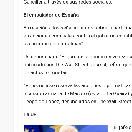
Canciller a través de sus redes sociales.
El embajador de España
En relación a los señalamientos sobre la partici
en acciones criminales contra el gobierno consti
las acciones diplomáticas”.
Un denominado “El gurú de la oposición venezolana
publicado por The Wall Street Journal, refirió que
de actos terroristas.
“Venezuela se reserva las acciones diplomáticas 
incursión armada de Macuto (estado La Guaira) y
Leopoldo López, denunciados en The Wall Street J
La UE
El jefe 