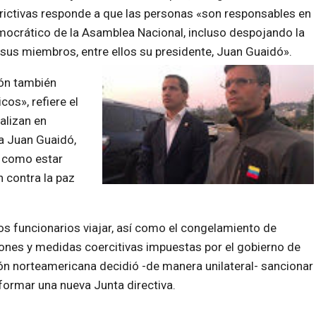
rictivas responde a que las personas «son responsables en
emocrático de la Asamblea Nacional, incluso despojando la
us miembros, entre ellos su presidente, Juan Guaidó».
ión también
cos», refiere el
alizan en
 a Juan Guaidó,
í como estar
n contra la paz
 los funcionarios viajar, así como el congelamiento de
iones y medidas coercitivas impuestas por el gobierno de
n norteamericana decidió -de manera unilateral- sancionar
formar una nueva Junta directiva.