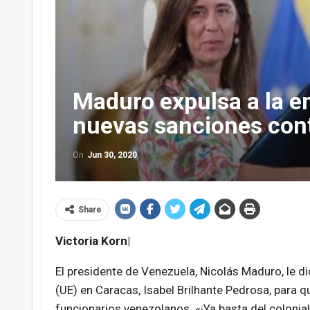
Maduro expulsa a la e
nuevas sanciones con
On
Jun 30, 2020
Share
Victoria Korn|
El presidente de Venezuela, Nicolás Maduro, le d
(UE) en Caracas, Isabel Brilhante Pedrosa, para q
funcionarios venezolanos. «¡Ya basta del colonia