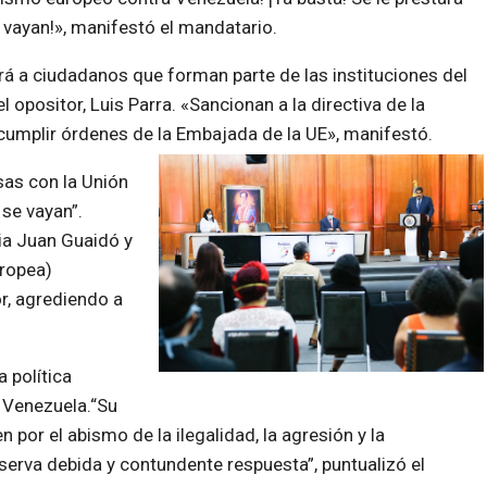
e vayan!», manifestó el mandatario.
 a ciudadanos que forman parte de las instituciones del
 opositor, Luis Parra. «Sancionan a la directiva de la
umplir órdenes de la Embajada de la UE», manifestó.
as con la Unión
 se vayan”.
ia Juan Guaidó y
uropea)
or, agrediendo a
a política
e Venezuela.“Su
por el abismo de la ilegalidad, la agresión y la
erva debida y contundente respuesta”, puntualizó el