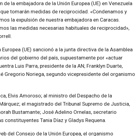
n de la embajadora de la Unión Europea (UE) en Venezuela
ó que tomarán medidas de reciprocidad. «Condenamos y
mos la expulsión de nuestra embajadora en Caracas.
os las medidas necesarias habituales de reciprocidad»,
rrell.
 Europea (UE) sancionó a la junta directiva de la Asamblea
rios del gobierno del país, supuestamente por «actuar
entra Luis Parra, presidente de la AN; Franklyn Duarte,
osé Gregorio Noriega, segundo vicepresidente del organismo
ca, Elvis Amoroso; al ministro del Despacho de la
 Márquez; el magistrado del Tribunal Supremo de Justicia,
norah Bustamante; José Adelino Ornelas, secretario
as constituyentes Tania Díaz y Gladys Requena.
eb del Consejo de la Unión Europea, el organismo