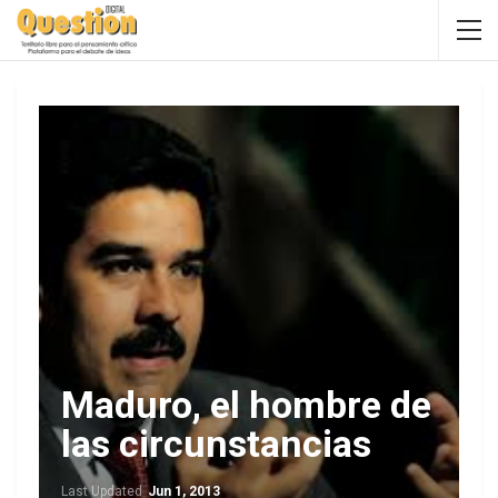
Maduro, el hombre de
las circunstancias
Last Updated
Jun 1, 2013