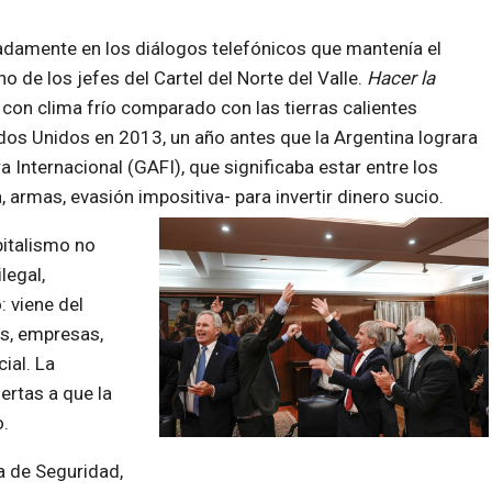
eradamente en los diálogos telefónicos que mantenía el
 de los jefes del Cartel del Norte del Valle.
Hacer la
 con clima frío comparado con las tierras calientes
os Unidos en 2013, un año antes que la Argentina lograra
ra Internacional (GAFI), que significaba estar entre los
 armas, evasión impositiva- para invertir dinero sucio.
pitalismo no
legal,
 viene del
s, empresas,
ial. La
ertas a que la
o.
ma de Seguridad,