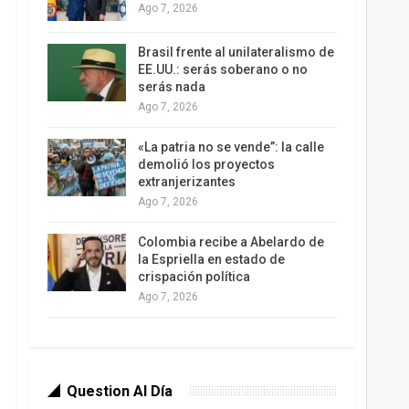
Ago 7, 2026
Brasil frente al unilateralismo de
EE.UU.: serás soberano o no
serás nada
Ago 7, 2026
«La patria no se vende”: la calle
demolió los proyectos
extranjerizantes
Ago 7, 2026
Colombia recibe a Abelardo de
la Espriella en estado de
crispación política
Ago 7, 2026
Question Al Día