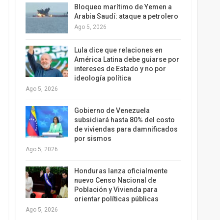
Bloqueo marítimo de Yemen a
Arabia Saudí: ataque a petrolero
Ago 5, 2026
Lula dice que relaciones en
América Latina debe guiarse por
intereses de Estado y no por
ideología política
Ago 5, 2026
Gobierno de Venezuela
subsidiará hasta 80% del costo
de viviendas para damnificados
por sismos
Ago 5, 2026
Honduras lanza oficialmente
nuevo Censo Nacional de
Población y Vivienda para
orientar políticas públicas
Ago 5, 2026