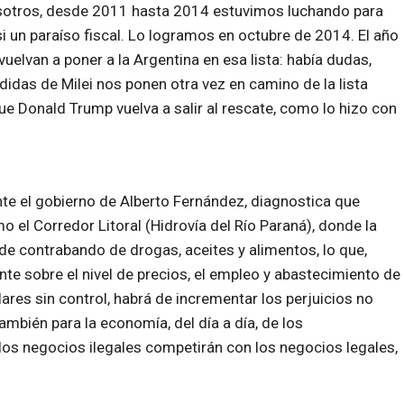
Nosotros, desde 2011 hasta 2014 estuvimos luchando para
casi un paraíso fiscal. Lo logramos en octubre de 2014. El año
elvan a poner a la Argentina en esa lista: había dudas,
edidas de Milei nos ponen otra vez en camino de la lista
ue Donald Trump vuelva a salir al rescate, como lo hizo con
ante el gobierno de Alberto Fernández, diagnostica que
el Corredor Litoral (Hidrovía del Río Paraná), donde la
o de contrabando de drogas, aceites y alimentos, lo que,
e sobre el nivel de precios, el empleo y abastecimiento de
lares sin control, habrá de incrementar los perjuicios no
mbién para la economía, del día a día, de los
 los negocios ilegales competirán con los negocios legales,