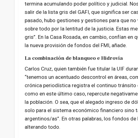
termina acumulando poder político y judicial. 
salir de la lista gris del GAFI, que significa ser 
pasado, hubo gestiones y gestiones para que no vu
sobre todo por la lentitud de la justicia. Estas m
gris”. En la Casa Rosada, en cambio, confían en q
la nueva provisión de fondos del FMI, añade.
La combinación de blanqueo e Hidrovía
Carlos Cruz, quien también fue titular la UIF dur
“tenemos un acentuado descontrol en áreas, como 
crónica periodística registra el continuo tránsit
como en este último caso, repercute negativament
la población. O sea, que el alegado ingreso de dó
solo para el sistema económico financiero sino ta
argentinos/as”. En otras palabras, los fondos de
alterando todo.