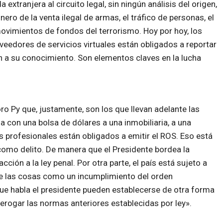
 extranjera al circuito legal, sin ningún análisis del origen,
nero de la venta ilegal de armas, el tráfico de personas, el
ovimientos de fondos del terrorismo. Hoy por hoy, los
eedores de servicios virtuales están obligados a reportar
n a su conocimiento. Son elementos claves en la lucha
o Py que, justamente, son los que llevan adelante las
a con una bolsa de dólares a una inmobiliaria, a una
os profesionales están obligados a emitir el ROS. Eso está
o como delito. De manera que el Presidente bordea la
cción a la ley penal. Por otra parte, el país está sujeto a
ne las cosas como un incumplimiento del orden
que habla el presidente pueden establecerse de otra forma
derogar las normas anteriores establecidas por ley».