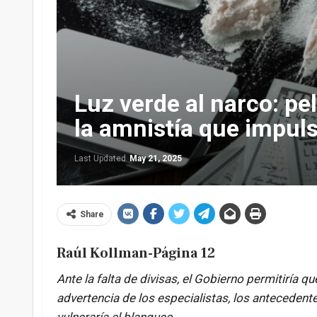
Luz verde al narco: p
la amnistía que impuls
Last Updated
May 21, 2025
Share
Raúl Kollman-Página 12
Ante la falta de divisas, el Gobierno permitiría que
advertencia de los especialistas, los antecedente