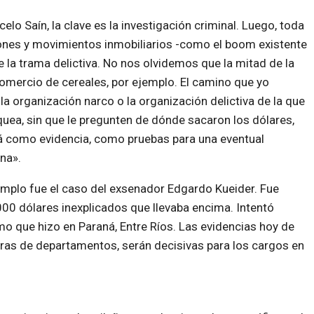
lo Saín, la clave es la investigación criminal. Luego, toda
iones y movimientos inmobiliarios -como el boom existente
 la trama delictiva. No nos olvidemos que la mitad de la
omercio de cereales, por ejemplo. El camino que yo
la organización narco o la organización delictiva de la que
nquea, sin que le pregunten de dónde
sacaron los dólares,
á como evidencia, como pruebas para una eventual
na».
mplo fue el caso del exsenador Edgardo Kueider. Fue
00 dólares inexplicados que llevaba encima. Intentó
 que hizo en Paraná, Entre Ríos. Las evidencias hoy de
ras de departamentos, serán decisivas para los cargos en