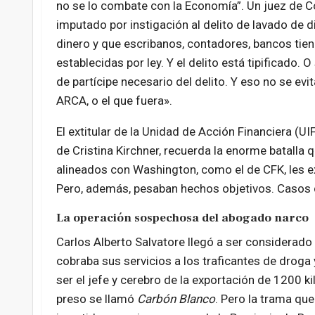
no se lo combate con la Economía”. Un juez de C
imputado por instigación al delito de lavado de d
dinero y que escribanos, contadores, bancos tie
establecidas por ley. Y el delito está tipificado. 
de partícipe necesario del delito. Y eso no se ev
ARCA, o el que fuera».
El extitular de la Unidad de Acción Financiera (UI
de Cristina Kirchner, recuerda la enorme batalla qu
alineados con Washington, como el de CFK, les ex
Pero, además, pesaban hechos objetivos. Casos 
La operación sospechosa del abogado narco
Carlos Alberto Salvatore llegó a ser considerado 
cobraba sus servicios a los traficantes de droga 
ser el jefe y cerebro de la exportación de 1200 k
preso se llamó
Carbón Blanco
. Pero la trama qu