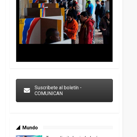
Trump y las drogas: la viga en los propios ojos
Suscribete al boletín -
COMUNICAN
Mundo