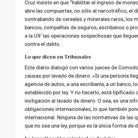
Cruz insiste en que “habilitar el ingreso de moneda
abre las compuertas, no sólo al narcotráfico, el di
contrabando de cereales y minerales raros, los m
bancos, compañías de seguros, escribanos o prov
a la UIF las operaciones sospechosas que llegue
contra el delito.
Lo que dicen en Tribunales
Este diario dialogó con varios jueces de Comodor
causas por lavado de dinero. «Si una persona lleg
agencia de autos, a una escribanía, a un banco, l
establecido por ley. Y no hacerlo, está tipificad
instigación al lavado de dinero. O sea, es una infra
obligaciones internacionales, lo que también po
internacional. Ninguna de las normativas de las 
que no sea una ley, porque es la única forma de 