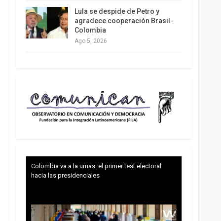
Lula se despide de Petro y
agradece cooperación Brasil-
Colombia
Ago 5, 2026
Colombia va a la urnas: el primer test electoral
hacia las presidenciales