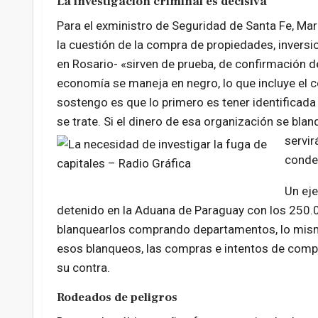
La investigación criminal es decisiva
Para el exministro de Seguridad de Santa Fe, Marce
la cuestión de la compra de propiedades, invers
en Rosario- «sirven de prueba, de confirmación de
economía se maneja en negro, lo que incluye el c
sostengo es que lo primero es tener identificada 
se trate. Si el dinero de esa organización se bla
servir
conde
Un eje
detenido en la Aduana de Paraguay con los 250.0
blanquearlos comprando departamentos, lo mismo
esos blanqueos, las compras e intentos de comp
su contra.
Rodeados de peligros