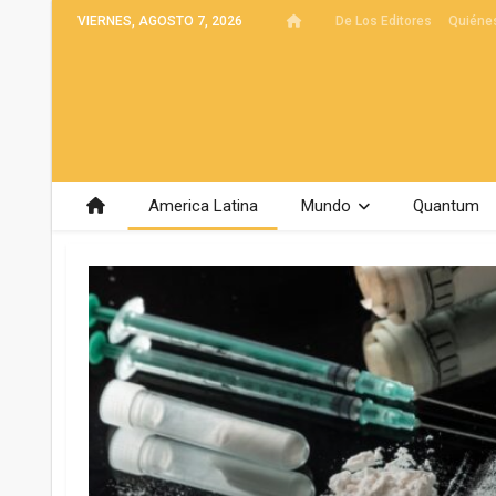
VIERNES, AGOSTO 7, 2026
De Los Editores
Quiéne
America Latina
Mundo
Quantum