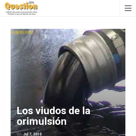
Los viudos de la
orimulsión
On
Jul 7, 2013