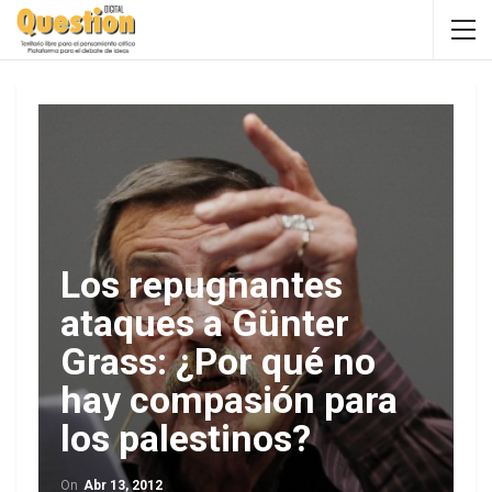
Los repugnantes
ataques a Günter
Grass: ¿Por qué no
hay compasión para
los palestinos?
On
Abr 13, 2012