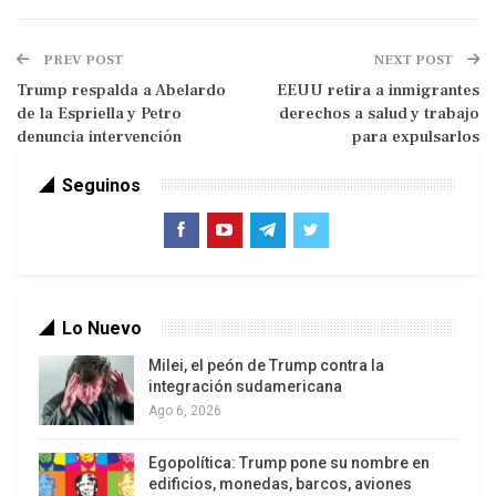
primarias republicanas de 2028. Esto deja margen
para sorpresas, ya que, como han señalado
PREV POST
NEXT POST
algunos estrategas, en este punto de la campaña
Trump respalda a Abelardo
EEUU retira a inmigrantes
de 2024, los republicanos ya habían perdido el
de la Espriella y Petro
derechos a salud y trabajo
interés en Trump.
denuncia intervención
para expulsarlos
Los más destacados
Seguinos
El vicepresidente JD Vance rara vez se ha
distanciado del presidente Donald Trump desde
que asumió el cargo en enero
Vicepresidente JD Vance:
Vance ha hecho poco
Lo Nuevo
por diferenciarse de Trump. Ha defendido las
Milei, el peón de Trump contra la
políticas de la administración, incluso
cuando ello
integración sudamericana
Ago 6, 2026
implicaba
retractarse de algunas de sus posturas.
Ha asumido un papel protagónico en
Egopolítica: Trump pone su nombre en
enfrentamientos con los demócratas, incluyendo
edificios, monedas, barcos, aviones