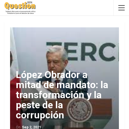
López Obrador a
mitad de mandato: la
transformación y la
peste de la
corrupción
On
Sep 2, 2021