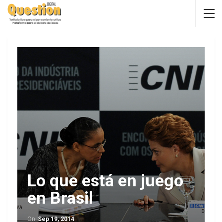
Lo que está en juego
en Brasil
On
Sep 19, 2014