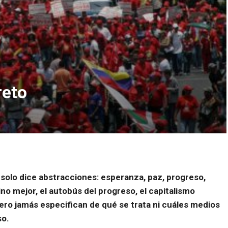
reto
 solo dice abstracciones: esperanza, paz, progreso,
no mejor, el autobús del progreso, el capitalismo
ero jamás especifican de qué se trata ni cuáles medios
so.