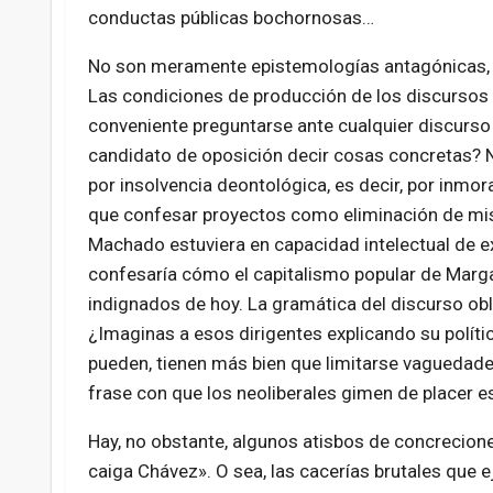
conductas públicas bochornosas…
No son meramente epistemologías antagónicas, 
Las condiciones de producción de los discursos 
conveniente preguntarse ante cualquier discurso s
candidato de oposición decir cosas concretas? No
por insolvencia deontológica, es decir, por inmora
que confesar proyectos como eliminación de misio
Machado estuviera en capacidad intelectual de exp
confesaría cómo el capitalismo popular de Margare
indignados de hoy. La gramática del discurso obl
¿Imaginas a esos dirigentes explicando su polít
pueden, tienen más bien que limitarse vaguedades
frase con que los neoliberales gimen de placer es
Hay, no obstante, algunos atisbos de concrecion
caiga Chávez». O sea, las cacerías brutales que