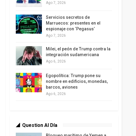
Ago 7, 2026
Servicios secretos de
Marruecos: presentes en el
espionaje con ‘Pegasus’
Ago 7, 2026
Milei, el peón de Trump contra la
integración sudamericana
Ago 6, 2026
Egopolítica: Trump pone su
nombre en edificios, monedas,
barcos, aviones
Ago 6, 2026
Question Al Día
Bloqueo marítimo de Yemen a