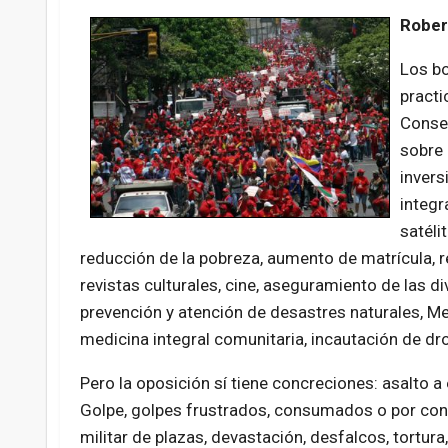
Rober
Los bo
practi
Consej
sobre 
invers
integr
satéli
reducción de la pobreza, aumento de matrícula, r
revistas culturales, cine, aseguramiento de las di
prevención y atención de desastres naturales, Me
medicina integral comunitaria, incautación de d
Pero la oposición sí tiene concreciones: asalto
Golpe, golpes frustrados, consumados o por cons
militar de plazas, devastación, desfalcos, tortura