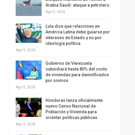
Arabia Saudí: ataque a petrolero
Ago 5, 2026
Lula dice que relaciones en
América Latina debe guiarse por
intereses de Estado y no por
ideología política
Ago 5, 2026
Gobierno de Venezuela
subsidiará hasta 80% del costo
de viviendas para damnificados
por sismos
Ago 5, 2026
Honduras lanza oficialmente
nuevo Censo Nacional de
Población y Vivienda para
orientar políticas públicas
Ago 5, 2026