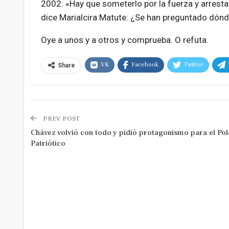
2002: «Hay que someterlo por la fuerza y arresta
dice Marialcira Matute: ¿Se han preguntado dón
Oye a unos y a otros y comprueba. O refuta.
VK
Facebook
Twitter
Share
PREV POST
Chávez volvió con todo y pidió protagonismo para el Pol
Patriótico