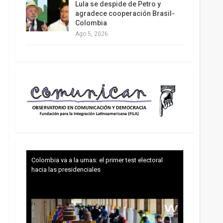
Lula se despide de Petro y
agradece cooperación Brasil-
Colombia
Ago 5, 2026
Colombia va a la urnas: el primer test electoral
hacia las presidenciales