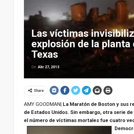
Las víctimas invisibili
explosión de la planta 
Texas
On
Abr 27, 2013
Share
AMY GOODMAN|
La Maratón de Boston y sus r
de Estados Unidos. Sin embargo, otra serie de 
el número de víctimas mortales fue cuatro v
Democr