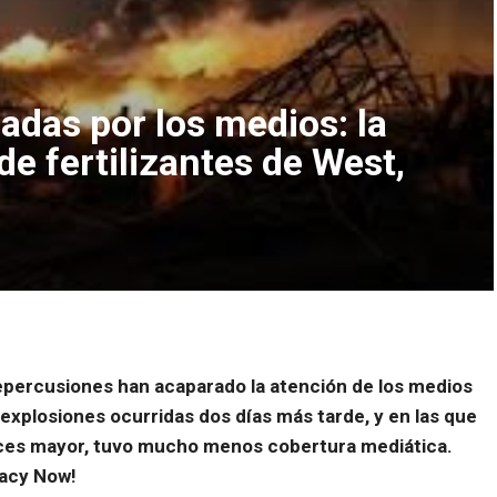
zadas por los medios: la
de fertilizantes de West,
epercusiones han acaparado la atención de los medios
explosiones ocurridas dos días más tarde, y en las que
eces mayor, tuvo mucho menos cobertura mediática.
acy Now!