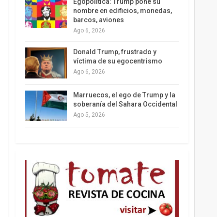
Egopolítica: Trump pone su
nombre en edificios, monedas,
barcos, aviones
Ago 6, 2026
Los latinos le van dando la espalda a Trump
Donald Trump, frustrado y
víctima de su egocentrismo
Ago 6, 2026
Marruecos, el ego de Trump y la
soberanía del Sahara Occidental
Ago 5, 2026