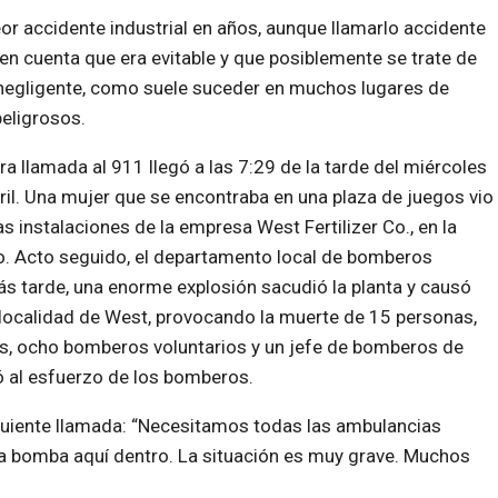
eor accidente industrial en años, aunque llamarlo accidente
 en cuenta que era evitable y que posiblemente se trate de
negligente, como suele suceder en muchos lugares de
peligrosos.
ra llamada al 911 llegó a las 7:29 de la tarde del miércoles
ril. Una mujer que se encontraba en una plaza de juegos vio
las instalaciones de la empresa West Fertilizer Co., en la
o. Acto seguido, el departamento local de bomberos
s tarde, una enorme explosión sacudió la planta y causó
localidad de West, provocando la muerte de 15 personas,
as, ocho bomberos voluntarios y un jefe de bomberos de
ó al esfuerzo de los bomberos.
iguiente llamada: “Necesitamos todas las ambulancias
a bomba aquí dentro. La situación es muy grave. Muchos