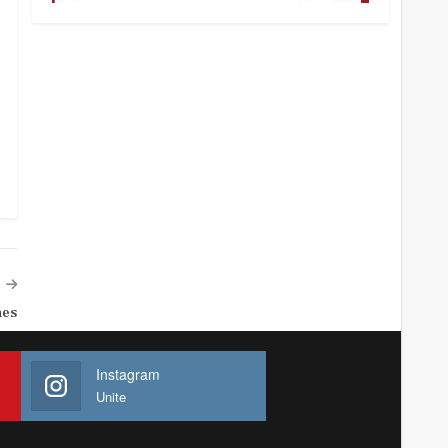
nes
Instagram
Unite