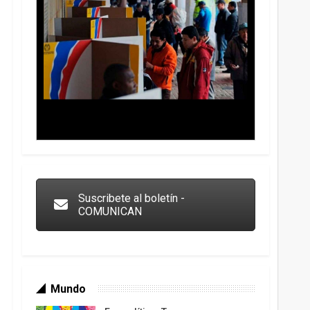
Trump y las drogas: la viga en los propios ojos
Suscribete al boletín -
COMUNICAN
Mundo