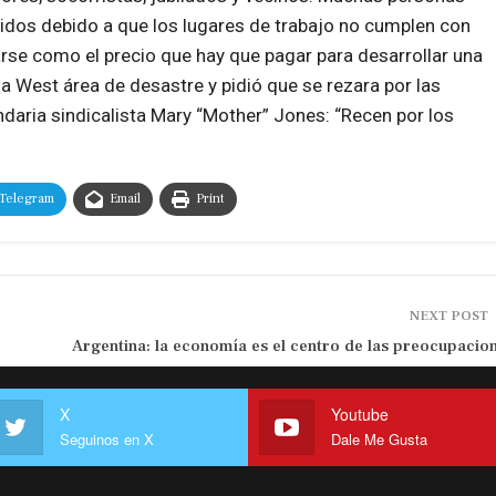
nidos debido a que los lugares de trabajo no cumplen con
rse como el precio que hay que pagar para desarrollar una
a West área de desastre y pidió que se rezara por las
ndaria sindicalista Mary “Mother” Jones: “Recen por los
Telegram
Email
Print
NEXT POST
Argentina: la economía es el centro de las preocupacio
X
Youtube
Seguinos en X
Dale Me Gusta