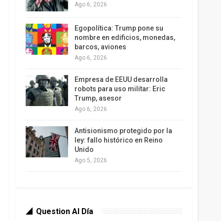
Ago 6, 2026
Egopolítica: Trump pone su
nombre en edificios, monedas,
barcos, aviones
Ago 6, 2026
Empresa de EEUU desarrolla
robots para uso militar: Eric
Trump, asesor
Ago 6, 2026
Antisionismo protegido por la
ley: fallo histórico en Reino
Unido
Ago 5, 2026
Question Al Día