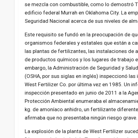
se mezcla con combustible, como lo demostró Ti
edificio federal Murrah en Oklahoma City. La em
Seguridad Nacional acerca de sus niveles de al
Este requisito se fundó en la preocupación de qu
organismos federales y estatales que están a ca
las plantas de fertilizantes, las instalaciones d
de productos químicos y los lugares de trabajo e
embargo, la Administración de Seguridad y Salud
(OSHA, por sus siglas en inglés) inspeccionó las 
West Fertilizer Co. por última vez en 1985. Un i
inspección presentado en junio de 2011 a la Age
Protección Ambiental enumeraba el almacenami
kg. de amoníaco anhidro, un fertilizante diferente
afirmaba que no presentaba ningún riesgo grave.
La explosión de la planta de West Fertilizer suce