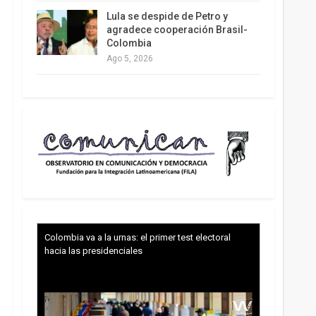
Lula se despide de Petro y
agradece cooperación Brasil-
Colombia
Ago 5, 2026
Colombia va a la urnas: el primer test electoral
hacia las presidenciales