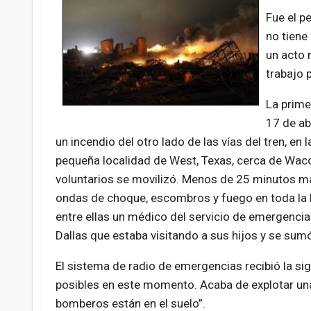
Fue el p
no tiene
un acto 
trabajo 
La prime
17 de ab
un incendio del otro lado de las vías del tren, en 
pequeña localidad de West, Texas, cerca de Wac
voluntarios se movilizó. Menos de 25 minutos má
ondas de choque, escombros y fuego en toda la 
entre ellas un médico del servicio de emergenci
Dallas que estaba visitando a sus hijos y se sum
El sistema de radio de emergencias recibió la s
posibles en este momento. Acaba de explotar un
bomberos están en el suelo”.