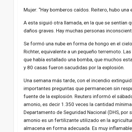
Mujer: “Hay bomberos caídos. Reitero, hubo una 
A esta siguió otra llamada, en la que se sentían 
daños graves. Hay muchas personas inconscientes
Se formó una nube en forma de hongo en el cielo.
Richter, equivalente a un pequeño terremoto. Las
que había estallado una bomba, que muchos estab
y 80 casas fueron sacudidas por la explosión.
Una semana más tarde, con el incendio extinguido
importantes preguntas que permanecen sin respu
fuente de la explosión. Reuters informó el sábad
amonio, es decir 1.350 veces la cantidad mínima 
Departamento de Seguridad Nacional (DHS, por sus
amonio es un fertilizante utilizado en la agricultu
almacena en forma adecuada. Es muy inflamable 