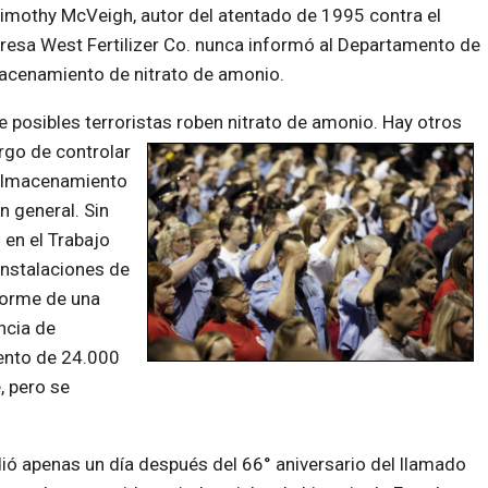
mothy McVeigh, autor del atentado de 1995 contra el
presa West Fertilizer Co. nunca informó al Departamento de
macenamiento de nitrato de amonio.
e posibles terroristas
roben nitrato de amonio. Hay otros
rgo de controlar
e almacenamiento
n general. Sin
 en el Trabajo
instalaciones de
nforme de una
ncia de
ento de 24.000
, pero se
dió apenas un día después del 66° aniversario del llamado