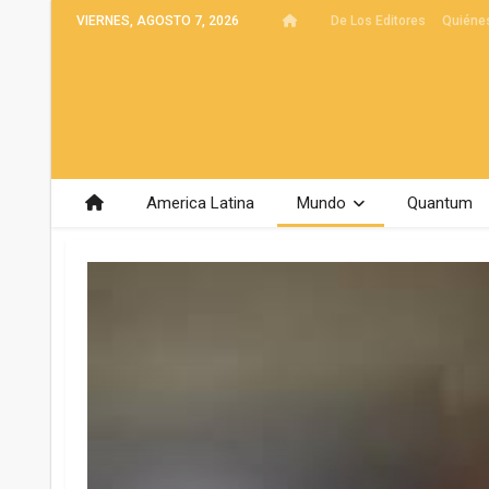
VIERNES, AGOSTO 7, 2026
De Los Editores
Quiéne
America Latina
Mundo
Quantum