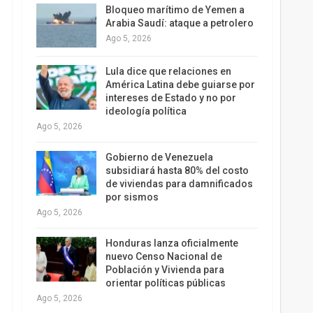
Bloqueo marítimo de Yemen a
Arabia Saudí: ataque a petrolero
Ago 5, 2026
Lula dice que relaciones en
América Latina debe guiarse por
intereses de Estado y no por
ideología política
Ago 5, 2026
Gobierno de Venezuela
subsidiará hasta 80% del costo
de viviendas para damnificados
por sismos
Ago 5, 2026
Honduras lanza oficialmente
nuevo Censo Nacional de
Población y Vivienda para
orientar políticas públicas
Ago 5, 2026