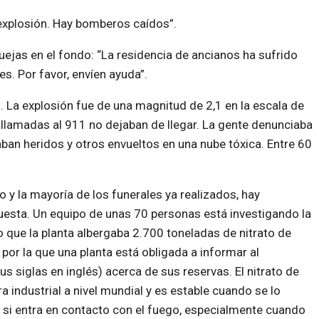
explosión. Hay bomberos caídos”.
quejas en el fondo: “La residencia de ancianos ha sufrido
. Por favor, envíen ayuda”.
 La explosión fue de una magnitud de 2,1 en la escala de
 llamadas al 911 no dejaban de llegar. La gente denunciaba
an heridos y otros envueltos en una nube tóxica. Entre 60
 y la mayoría de los funerales ya realizados, hay
esta. Un equipo de unas 70 personas está investigando la
o que la planta albergaba 2.700 toneladas de nitrato de
por la que una planta está obligada a informar al
 siglas en inglés) acerca de sus reservas. El nitrato de
ra industrial a nivel mundial y es estable cuando se lo
si entra en contacto con el fuego, especialmente cuando