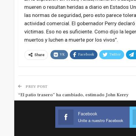
mueren o resultan heridas a diario en Estados U
las normas de seguridad, pero esto parece tolera
actividad comercial. El gobernador Perry declaró 
víctimas. Eso no es suficiente. Como dijo la lege
muertos y luchen a muerte por los vivos”.
VK
Facebook
Twitter
Share
PREV POST
“El patio trasero” ha cambiado, estimado John Kerry
Facebook
Unite a nuestro Facebook