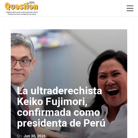
La ultraderechista
Keiko Fujimori,
confirmada como
presidenta de Perú
On
Jun 30, 2026