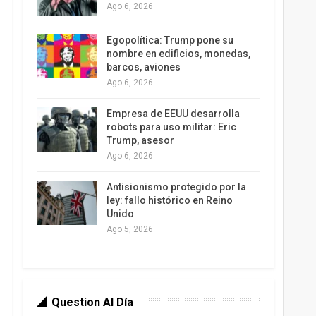
Ago 6, 2026
Egopolítica: Trump pone su
nombre en edificios, monedas,
barcos, aviones
Ago 6, 2026
Empresa de EEUU desarrolla
robots para uso militar: Eric
Trump, asesor
Ago 6, 2026
Antisionismo protegido por la
ley: fallo histórico en Reino
Unido
Ago 5, 2026
Question Al Día