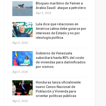
Bloqueo marítimo de Yemen a
Arabia Saudí: ataque a petrolero
Ago 5, 2026
Lula dice que relaciones en
América Latina debe guiarse por
intereses de Estado y no por
ideología política
Ago 5, 2026
Gobierno de Venezuela
subsidiará hasta 80% del costo
de viviendas para damnificados
por sismos
Ago 5, 2026
Honduras lanza oficialmente
nuevo Censo Nacional de
Población y Vivienda para
orientar políticas públicas
Ago 5, 2026