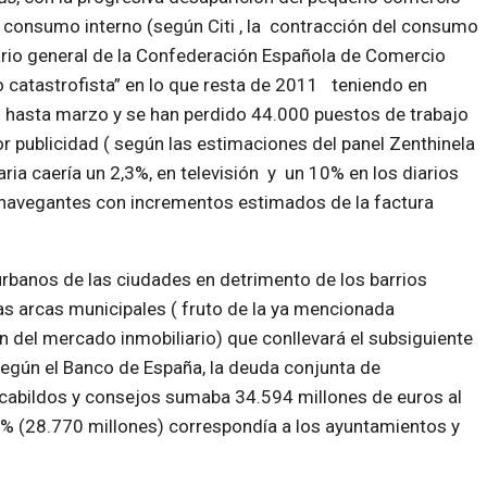
 consumo interno (según Citi , la contracción del consumo
etario general de la Confederación Española de Comercio
io catastrofista” en lo que resta de 2011 teniendo en
 hasta marzo y se han perdido 44.000 puestos de trabajo
r publicidad ( según las estimaciones del panel Zenthinela
aria caería un 2,3%, en televisión y un 10% en los diarios
navegantes con incrementos estimados de la factura
urbanos de las ciudades en detrimento de los barrios
 las arcas municipales ( fruto de la ya mencionada
n del mercado inmobiliario) que conllevará el subsiguiente
egún el Banco de España, la deuda conjunta de
abildos y consejos sumaba 34.594 millones de euros al
0% (28.770 millones) correspondía a los ayuntamientos y