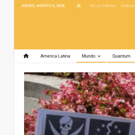
JUEVES, AGOSTO 6, 2026
De Los Editores
Quiéne
America Latina
Mundo
Quantum