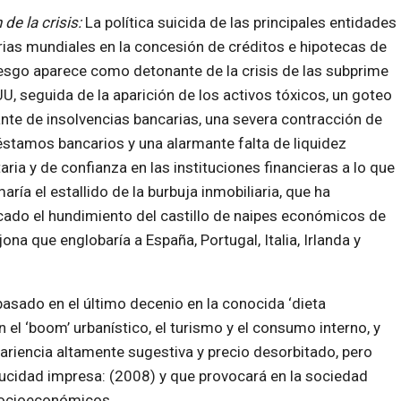
 de la crisis:
La política suicida de las principales entidades
ias mundiales en la concesión de créditos e hipotecas de
iesgo aparece como detonante de la crisis de las subprime
U, seguida de la aparición de los activos tóxicos, un goteo
nte de insolvencias bancarias, una severa contracción de
éstamos bancarios y una alarmante falta de liquidez
ria y de confianza en las instituciones financieras a lo que
aría el estallido de la burbuja inmobiliaria, que ha
ado el hundimiento del castillo de naipes económicos de
na que englobaría a España, Portugal, Italia, Irlanda y
asado en el último decenio en la conocida ‘dieta
 el ‘boom’ urbanístico, el turismo y el consumo interno, y
ariencia altamente sugestiva y precio desorbitado, pero
ducidad impresa: (2008) y que provocará en la sociedad
socioeconómicos.