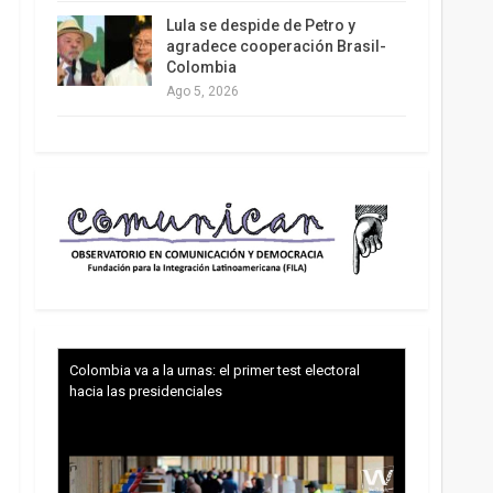
Lula se despide de Petro y
agradece cooperación Brasil-
Colombia
Ago 5, 2026
Colombia va a la urnas: el primer test electoral
hacia las presidenciales