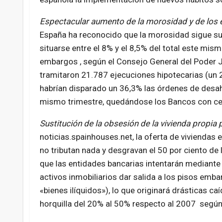
Espectacular aumento de la morosidad y de los 
España ha reconocido que la morosidad sigue su
situarse entre el 8% y el 8,5% del total este mism
embargos , según el Consejo General del Poder Ju
tramitaron 21.787 ejecuciones hipotecarias (un
habrían disparado un 36,3% las órdenes de desahu
mismo trimestre, quedándose los Bancos con ce
Sustitución de la obsesión de la vivienda propia p
noticias.spainhouses.net, la oferta de viviendas 
no tributan nada y desgravan el 50 por ciento de l
que las entidades bancarias intentarán mediante
activos inmobiliarios dar salida a los pisos em
«bienes ilíquidos»), lo que originará drásticas c
horquilla del 20% al 50% respecto al 2007 segú