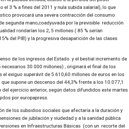
 el 3 % a fines del 2011 y nula subida salarial), lo que
méstico provocará una severa contracción del consumo
de segunda mano,coadyuvada por la previsible reducción
lidad rondarían los 2, 5 millones ( 85 % serían
 del PIB) y la progresiva desaparición de las clases
enso de los ingresos del Estado y el bestial incremento de
ecesarios 30.000 millones) , originará el final de los
as el exiguo superávit de 5.610,60 millones de euros en los
o que supone un descenso del 44,3% frente a los 10.077,1
del ejercicio anterior, según datos difundidos este martes
ogidos por europapress.
n de los subsidios sociales que afectaría a la duración y
ensiones de jubilación y viudedad y a la sanidad pública
nversiones en Infraestructuras Básicas (con un recorte del