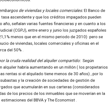
embargos de viviendas y locales comerciales:
El Banco de
 tasa ascendente y que los créditos impagados pueden
o año, señalan varias fuentes financieras y en cuanto a los
dicial (CGPJ), entre enero y junio los juzgados españoles
 21,1% menos que en el mismo periodo de 2010) pero se
cio de viviendas, locales comerciales y oficinas en el
rca del 50% .
or la cruda realidad del alquiler compartido:
Según
en alquiler habría aumentando en un millón ( los propietarios
as rentas si el alquilado tiene menos de 30 años) , por lo
 subastas y la creación de sociedades de gestión de
bargados que acumularán en sus carteras (considerados
aídas de los precios de los inmuebles que se moverían en la
n estimaciones del BBVA y The Economist .