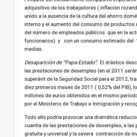
adquisitivo de los trabajadores ( inflación rozando
unido a la ausencia de la cultura del ahorro do
interno y el aumento del consumo de productos 
del número de empleados públicos que en la actua
funcionarios) y con un consumo estimado del 15%
medias.
Desaparición de “Papa-Estado”:
El drástico desc
las prestaciones de desempleo (en el 2011 serán n
superávit de la Seguridad Social para el 2012, tr
diez primeros meses de 2011 ( 0,52% del PIB), l
millones de euros obtenidos en el mismo periodo 
por el Ministerio de Trabajo e Inmigración y rec
Todo ello podría provocar una dramática reducció
cuantía de las prestaciones de desempleo, a las p
gratuita y universal y la severa contracción de i