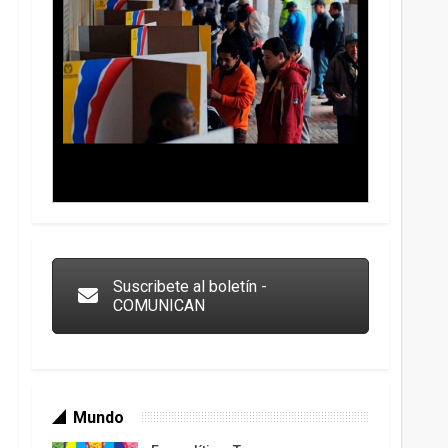
Trump y las drogas: la viga en los propios ojos
Suscribete al boletín -
COMUNICAN
Mundo