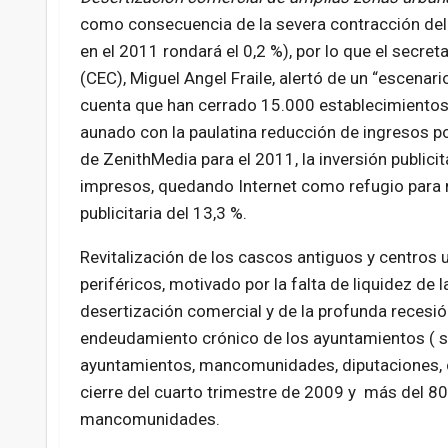
como consecuencia de la severa contracción del
en el 2011 rondará el 0,2 %), por lo que el secr
(CEC), Miguel Angel Fraile, alertó de un “escenar
cuenta que han cerrado 15.000 establecimientos
aunado con la paulatina reducción de ingresos po
de ZenithMedia para el 2011, la inversión publicit
impresos, quedando Internet como refugio para 
publicitaria del 13,3 %.
Revitalización de los cascos antiguos y centros 
periféricos, motivado por la falta de liquidez de
desertización comercial y de la profunda recesió
endeudamiento crónico de los ayuntamientos ( s
ayuntamientos, mancomunidades, diputaciones, c
cierre del cuarto trimestre de 2009 y más del 8
mancomunidades.