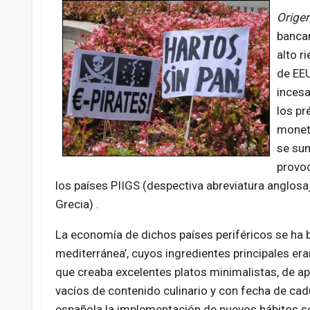
Origen
bancar
alto r
de EEU
incesa
los pr
moneta
se sum
provoc
los países PIIGS (despectiva abreviatura anglosajo
Grecia) .
La economía de dichos países periféricos se ha b
mediterránea’, cuyos ingredientes principales eran
que creaba excelentes platos minimalistas, de ap
vacíos de contenido culinario y con fecha de ca
española la implementación de nuevos hábitos 