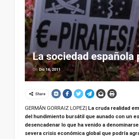
La sociedad española 
On
Dic 16, 2011
Share
GERMÁN GORRAIZ LOPEZ|
La cruda realidad em
del hundimiento bursátil que aunado con un es
desencadenar lo que ha venido a denominarse 
severa crisis económica global que podría ag